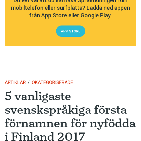
Du vet väl att du kan läsa Språktidningen i din
mobiltelefon eller surfplatta? Ladda ned appen
från App Store eller Google Play.
APP STORE
ARTIKLAR
OKATEGORISERADE
5 vanligaste
svenskspråkiga första
förnamnen för nyfödda
i Finland 2017