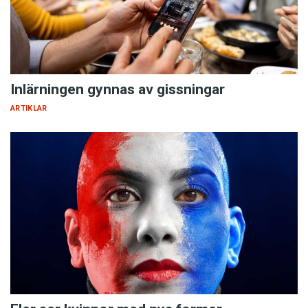
Inlärningen gynnas av gissningar
ARTIKLAR