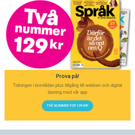
Prova på!
Tidningen i brevlådan plus tillgång till webben och digital
läsning med vår app
TVÅ NUMMER FÖR 129 KR!