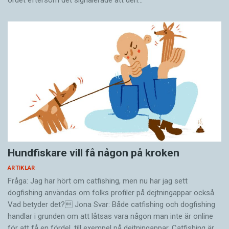
Hundfiskare vill få någon på kroken
ARTIKLAR
Fråga: Jag har hört om catfishing, men nu har jag sett
dogfishing användas om folks profiler på dejtningappar också.
Vad betyder det? Jona Svar: Både catfishing och dogfishing
handlar i grunden om att låtsas vara någon man inte är online
för att få en fördel, till exempel på dejtningappar. Catfishing är