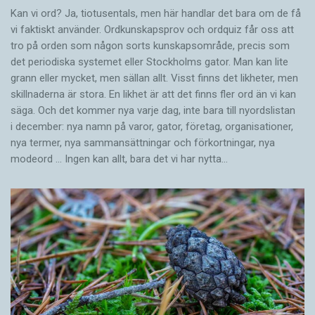
Kan vi ord? Ja, tiotusentals, men här handlar det bara om de få
vi faktiskt använder. Ordkunskapsprov och ordquiz får oss att
tro på orden som någon sorts kunskapsområde, precis som
det periodiska systemet eller Stockholms gator. Man kan lite
grann eller mycket, men sällan allt. Visst finns det likheter, men
skillnaderna är stora. En likhet är att det finns fler ord än vi kan
säga. Och det kommer nya varje dag, inte bara till nyordslistan
i december: nya namn på varor, gator, företag, organisationer,
nya termer, nya samman­sättningar och förkortningar, nya
modeord … Ingen kan allt, bara det vi har nytta…