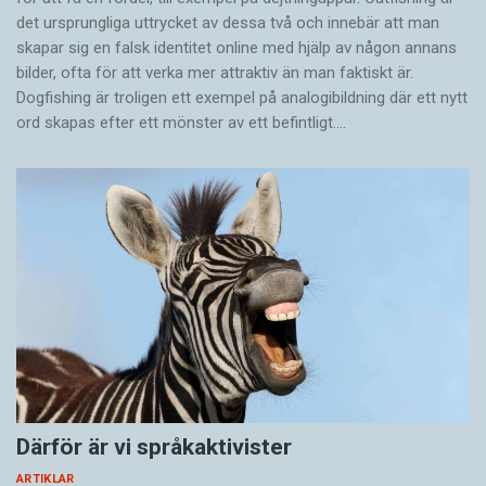
det ursprungliga uttrycket av dessa två och innebär att man
skapar sig en falsk identitet online med hjälp av någon annans
bilder, ofta för att verka mer attraktiv än man faktiskt är.
Dogfishing är troligen ett exempel på analogibildning där ett nytt
ord skapas efter ett mönster av ett befintligt.…
Därför är vi språkaktivister
ARTIKLAR