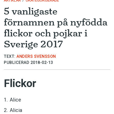
ARTIKLAR
OKATEGORISERADE
5 vanligaste
förnamnen på nyfödda
flickor och pojkar i
Sverige 2017
TEXT:
ANDERS SVENSSON
PUBLICERAD 2018-02-13
Flickor
Alice
Alicia