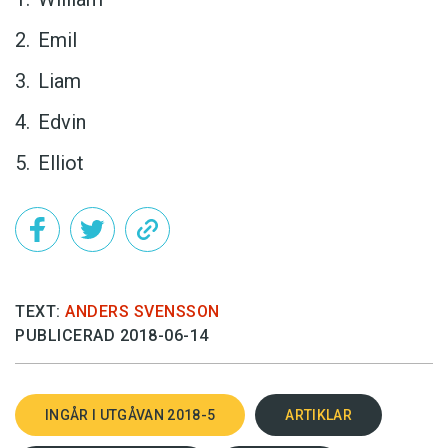
Emil
Liam
Edvin
Elliot
TEXT:
ANDERS SVENSSON
PUBLICERAD 2018-06-14
INGÅR I UTGÅVAN 2018-5
ARTIKLAR