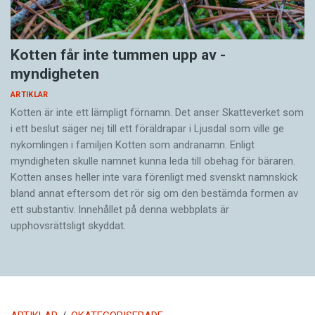
Kotten får inte tummen upp av ­
myndigheten
ARTIKLAR
Kotten är inte ett lämpligt förnamn. Det anser Skatte­verket som
i ett beslut säger nej till ett föräldra­par i Ljusdal som ville ge
nykomlingen i familjen Kotten som andranamn. Enligt
myndigheten skulle namnet kunna leda till obehag för bäraren.
Kotten anses heller inte vara förenligt med svenskt namnskick
bland annat eftersom det rör sig om den bestämda formen av
ett substantiv. Innehållet på denna webbplats är
upphovsrättsligt skyddat.