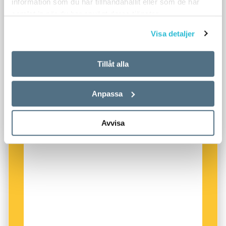
information som du har tillhandahållit eller som de har
samlat in när du har använt deras tjänster.
Visa detaljer
Tillåt alla
Anpassa
Avvisa