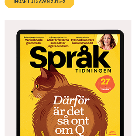
INGÅR I UTGÅVAN 2015-2