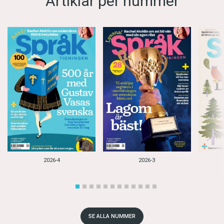
Artiklar per nummer
2026-4
2026-3
SE ALLA NUMMER