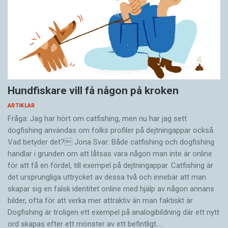
Hundfiskare vill få någon på kroken
ARTIKLAR
Fråga: Jag har hört om catfishing, men nu har jag sett
dogfishing användas om folks profiler på dejtningappar också.
Vad betyder det? Jona Svar: Både catfishing och dogfishing
handlar i grunden om att låtsas vara någon man inte är online
för att få en fördel, till exempel på dejtningappar. Catfishing är
det ursprungliga uttrycket av dessa två och innebär att man
skapar sig en falsk identitet online med hjälp av någon annans
bilder, ofta för att verka mer attraktiv än man faktiskt är.
Dogfishing är troligen ett exempel på analogibildning där ett nytt
ord skapas efter ett mönster av ett befintligt.…