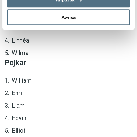
Ellen
Saga
Avvisa
Emma
Linnéa
Wilma
Pojkar
William
Emil
Liam
Edvin
Elliot