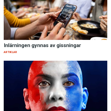
Inlärningen gynnas av gissningar
ARTIKLAR