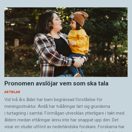
Pronomen avslöjar vem som ska tala
ARTIKLAR
Vid två års ålder har barn begränsad förståelse för
meningsstruktur. Ändå har tvååringar lärt sig grunderna
i turtagning i samtal. Förmågan utvecklas ytterligare i takt med
åldern medan ettåringar ännu inte har snappat upp den. Det
visar en studie utförd av nederländska forskare. Forskarna har