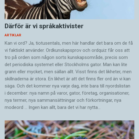
Därför är vi språkaktivister
ARTIKLAR
Kan vi ord? Ja, tiotusentals, men här handlar det bara om de få
vi faktiskt använder. Ordkunskapsprov och ordquiz får oss att
tro på orden som någon sorts kunskapsområde, precis som
det periodiska systemet eller Stockholms gator. Man kan lite
grann eller mycket, men sällan allt. Visst finns det likheter, men
skillnaderna är stora. En likhet är att det finns fler ord än vi kan
säga. Och det kommer nya varje dag, inte bara till nyordslistan
i december: nya namn på varor, gator, företag, organisationer,
nya termer, nya samman­sättningar och förkortningar, nya
modeord … Ingen kan allt, bara det vi har nytta…