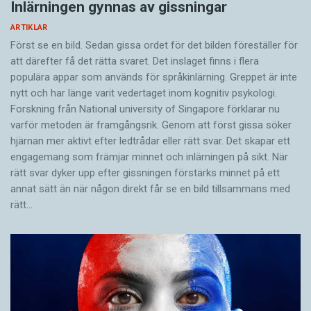
Inlärningen gynnas av gissningar
ARTIKLAR
Först se en bild. Sedan gissa ordet för det bilden föreställer för
att därefter få det rätta svaret. Det inslaget finns i flera
populära appar som används för språkinlärning. Greppet är inte
nytt och har länge varit vedertaget inom kognitiv psykologi.
Forskning från National university of Singa­pore förklarar nu
varför metoden är framgångsrik. Genom att först gissa ­söker
hjärnan mer aktivt ­efter ledtrådar eller rätt svar. Det skapar ett
engagemang som främjar minnet och inlärningen på sikt. När
rätt svar dyker upp efter gissningen förstärks minnet på ett
annat sätt än när någon direkt får se en bild tillsammans med
rätt…