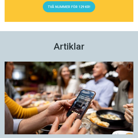
TVÅ NUMMER FÖR 129 KR!
Artiklar