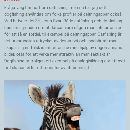
ARTIKLAR
Fråga: Jag har hört om catfishing, men nu har jag sett
dogfishing användas om folks profiler på dejtningappar också.
Vad betyder det? Jona Svar: Både catfishing och dogfishing
handlar i grunden om att låtsas vara någon man inte är online
för att få en fördel, till exempel på dejtningappar. Catfishing är
det ursprungliga uttrycket av dessa två och innebär att man
skapar sig en falsk identitet online med hjälp av någon annans
bilder, ofta för att verka mer attraktiv än man faktiskt är.
Dogfishing är troligen ett exempel på analogibildning där ett nytt
ord skapas efter ett mönster av ett befintligt.…