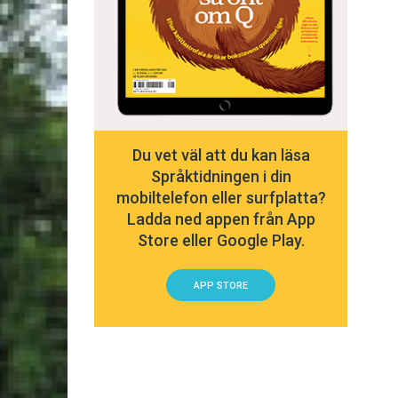
Du vet väl att du kan läsa
Språktidningen i din
mobiltelefon eller surfplatta?
Ladda ned appen från App
Store eller Google Play.
APP STORE