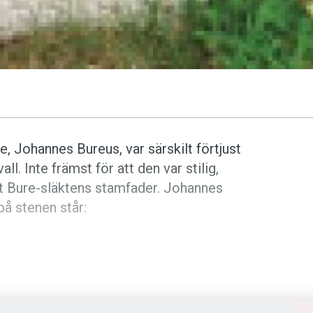
e, Johannes Bureus, var särskilt förtjust
ll. Inte främst för att den var stilig,
nit Bure-släktens stamfader. Johannes
å stenen står: