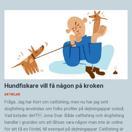
Hundfiskare vill få någon på kroken
ARTIKLAR
Fråga: Jag har hört om catfishing, men nu har jag sett
dogfishing användas om folks profiler på dejtningappar också.
Vad betyder det? Jona Svar: Både catfishing och dogfishing
handlar i grunden om att låtsas vara någon man inte är online
för att få en fördel, till exempel på dejtningappar. Catfishing är