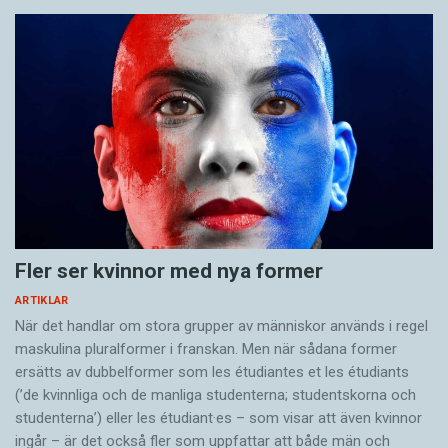
Fler ser kvinnor med nya former
ARTIKLAR
När det handlar om stora grupper av människor används i regel
maskulina pluralformer i franskan. Men när sådana ­former
ersätts av dubbel­former som les étudiantes et les étudiants
(’de kvinnliga och de manliga studenterna; studentskorna och
studenterna’) eller les étudiant·es – som visar att även kvinnor
ingår – är det också fler som uppfattar att både män och