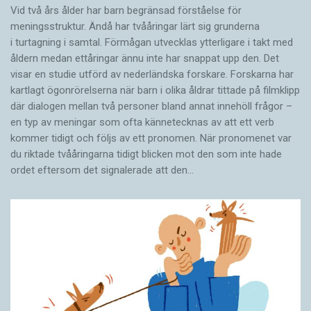
Vid två års ålder har barn begränsad förståelse för
meningsstruktur. Ändå har tvååringar lärt sig grunderna
i turtagning i samtal. Förmågan utvecklas ytterligare i takt med
åldern medan ettåringar ännu inte har snappat upp den. Det
visar en studie utförd av nederländska forskare. Forskarna har
kartlagt ögonrörelserna när barn i olika åldrar tittade på filmklipp
där dialogen mellan två personer bland annat innehöll frågor –
en typ av meningar som ofta kännetecknas av att ett verb
kommer tidigt och följs av ett pronomen. När pronomenet var
du riktade tvååringarna tidigt blicken mot den som inte hade
ordet eftersom det ­signalerade att den…