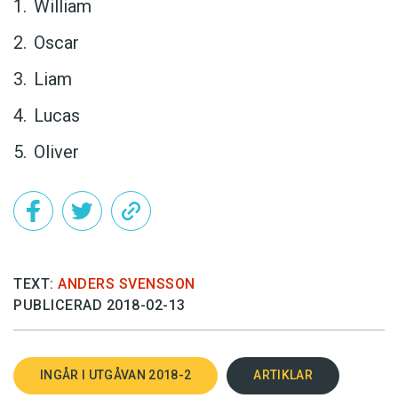
William
Oscar
Liam
Lucas
Oliver
TEXT:
ANDERS SVENSSON
PUBLICERAD 2018-02-13
INGÅR I UTGÅVAN 2018-2
ARTIKLAR