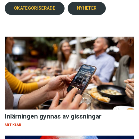
OKATEGORISERADE
NYHETER
Inlärningen gynnas av gissningar
ARTIKLAR