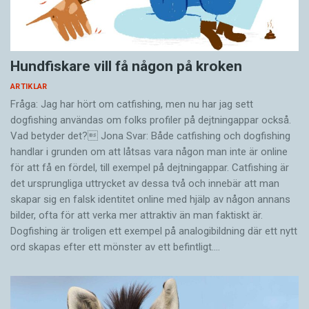
Hundfiskare vill få någon på kroken
ARTIKLAR
Fråga: Jag har hört om catfishing, men nu har jag sett
dogfishing användas om folks profiler på dejtningappar också.
Vad betyder det? Jona Svar: Både catfishing och dogfishing
handlar i grunden om att låtsas vara någon man inte är online
för att få en fördel, till exempel på dejtningappar. Catfishing är
det ursprungliga uttrycket av dessa två och innebär att man
skapar sig en falsk identitet online med hjälp av någon annans
bilder, ofta för att verka mer attraktiv än man faktiskt är.
Dogfishing är troligen ett exempel på analogibildning där ett nytt
ord skapas efter ett mönster av ett befintligt.…