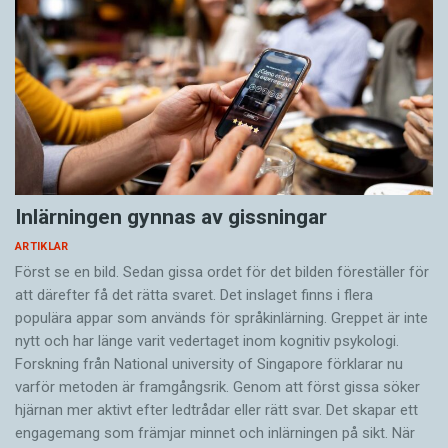
Inlärningen gynnas av gissningar
ARTIKLAR
Först se en bild. Sedan gissa ordet för det bilden föreställer för
att därefter få det rätta svaret. Det inslaget finns i flera
populära appar som används för språkinlärning. Greppet är inte
nytt och har länge varit vedertaget inom kognitiv psykologi.
Forskning från National university of Singa­pore förklarar nu
varför metoden är framgångsrik. Genom att först gissa ­söker
hjärnan mer aktivt ­efter ledtrådar eller rätt svar. Det skapar ett
engagemang som främjar minnet och inlärningen på sikt. När