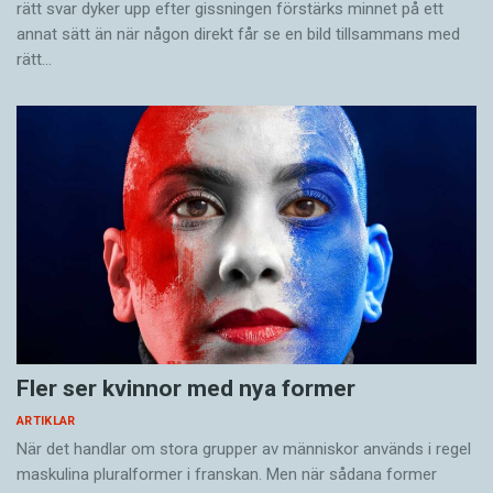
rätt svar dyker upp efter gissningen förstärks minnet på ett
annat sätt än när någon direkt får se en bild tillsammans med
rätt…
Fler ser kvinnor med nya former
ARTIKLAR
När det handlar om stora grupper av människor används i regel
maskulina pluralformer i franskan. Men när sådana ­former