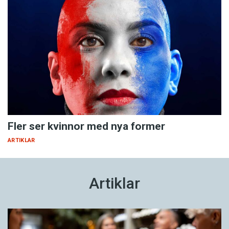
Fler ser kvinnor med nya former
ARTIKLAR
Artiklar