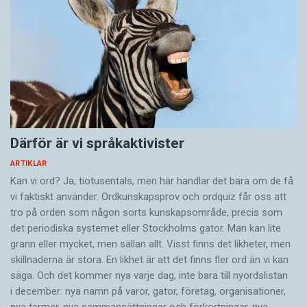
Därför är vi språkaktivister
ARTIKLAR
Kan vi ord? Ja, tiotusentals, men här handlar det bara om de få
vi faktiskt använder. Ordkunskapsprov och ordquiz får oss att
tro på orden som någon sorts kunskapsområde, precis som
det periodiska systemet eller Stockholms gator. Man kan lite
grann eller mycket, men sällan allt. Visst finns det likheter, men
skillnaderna är stora. En likhet är att det finns fler ord än vi kan
säga. Och det kommer nya varje dag, inte bara till nyordslistan
i december: nya namn på varor, gator, företag, organisationer,