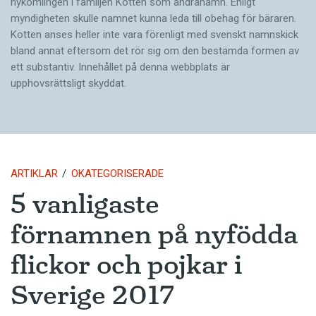
nykomlingen i familjen Kotten som andranamn. Enligt
myndigheten skulle namnet kunna leda till obehag för bäraren.
Kotten anses heller inte vara förenligt med svenskt namnskick
bland annat eftersom det rör sig om den bestämda formen av
ett substantiv. Innehållet på denna webbplats är
upphovsrättsligt skyddat.
ARTIKLAR
OKATEGORISERADE
5 vanligaste
förnamnen på nyfödda
flickor och pojkar i
Sverige 2017