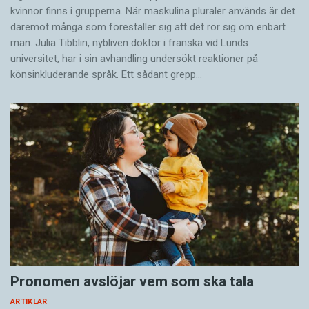
kvinnor finns i grupperna. När maskulina pluraler används är det
där­emot många som föreställer sig att det rör sig om enbart
män. Julia Tibblin, nybliven doktor i franska vid Lunds
universitet, har i sin avhandling undersökt reaktioner på
könsinkluderande språk. Ett sådant grepp…
Pronomen avslöjar vem som ska tala
ARTIKLAR