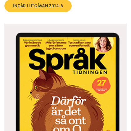
INGÅR I UTGÅVAN 2014-6