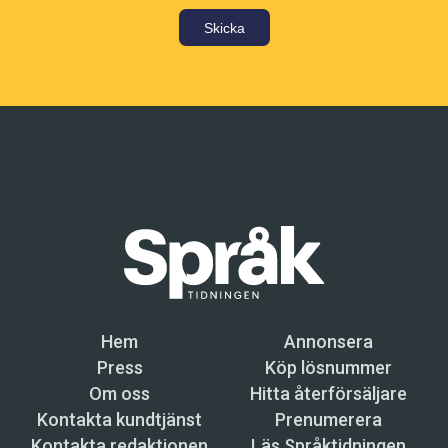
Skicka
Hem
Annonsera
Press
Köp lösnummer
Om oss
Hitta återförsäljare
Kontakta kundtjänst
Prenumerera
Kontakta redaktionen
Läs Språktidningen