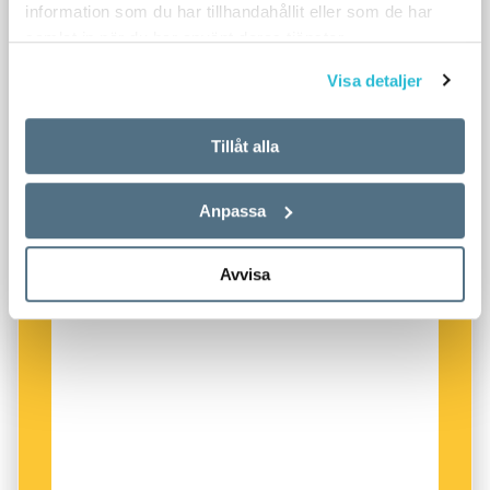
information som du har tillhandahållit eller som de har
samlat in när du har använt deras tjänster.
Visa detaljer
Tillåt alla
Anpassa
Avvisa