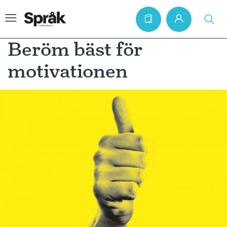
Beröm bäst för
motivationen
Hem
Artiklar
Krönikor
Språkfrågor
Skrivtips
Bokrecensioner
Kviss
Podden