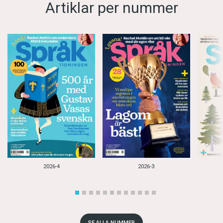
Artiklar per nummer
2026-4
2026-3
SE ALLA NUMMER