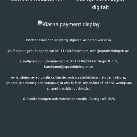
digitalt
Chefredaktör och ansvarig utgivare:
Anders Svensson
Språktidningen, Skeppsbron 34, 111 30 Stockholm,
info@spraktidningen.se
Kundtjänst och prenumeration: 08-121 062 34 (vardagar 8–17),
kundtjanst@spraktidningen.se
Användning av automatiska tjänster och maskinläsbara metoder (robotar,
spiders, indexering och liknande) är inte tillåten. Innehållet på denna webbplats
är upphovsrättsligt skyddat.
© Språktidningen och Vetenskapsmedia i Sverige AB 2026