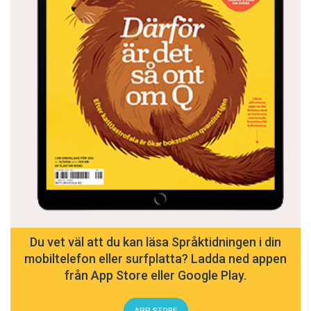
Du vet väl att du kan läsa Språktidningen i din
mobiltelefon eller surfplatta? Ladda ned appen
från App Store eller Google Play.
APP STORE