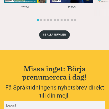
2026-4
2026-3
SE ALLA NUMMER
Missa inget: Börja
prenumerera i dag!
Få Språktidningens nyhetsbrev direkt
till din mejl.