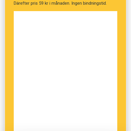
Därefter pris 59 kr i månaden. Ingen bindningstid.