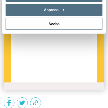
Anpassa
Avvisa