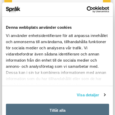
Denna webbplats använder cookies
Vi använder enhetsidentifierare för att anpassa innehållet
och annonserna till användarna, tillhandahålla funktioner
för sociala medier och analysera vår trafik. Vi
vidarebefordrar även sådana identifierare och annan
information från din enhet till de sociala medier och
annons- och analysföretag som vi samarbetar med.
Dessa kan i sin tur kombinera informationen med annan
information som du har tillhandahållit eller som de har
samlat in när du har använt deras tjänster.
Visa detaljer
Tillåt alla