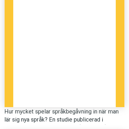
Hur mycket spelar språkbegåv­ning in när man
lär sig nya språk? En studie publicerad i
Psychological science
tyder på att förmågan att