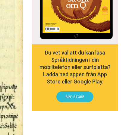
Du vet väl att du kan läsa
Språktidningen i din
mobiltelefon eller surfplatta?
Ladda ned appen från App
Store eller Google Play.
APP STORE