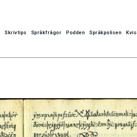
Skrivtips
Språkfrågor
Podden
Språkpolisen
Kvis
oner