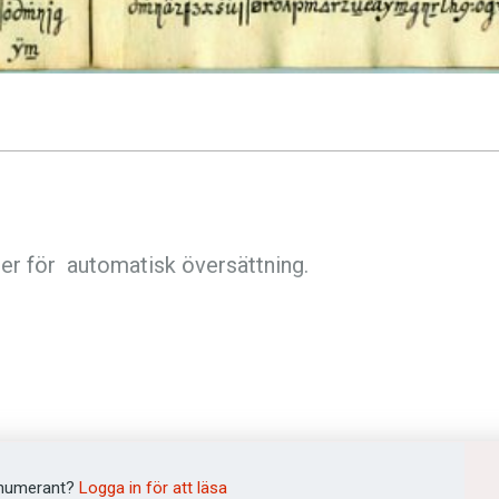
oder för automatisk översättning.
numerant?
Logga in för att läsa