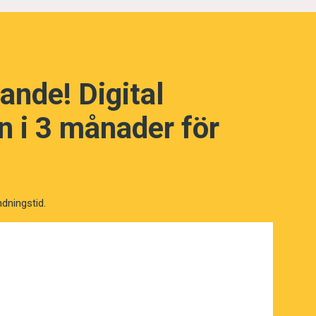
ande! Digital
 i 3 månader för
ndningstid.