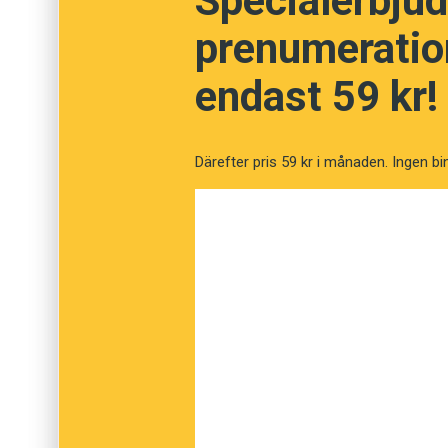
Specialerbjud
prenumeration
endast 59 kr!
Därefter pris 59 kr i månaden. Ingen bi