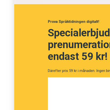
Prova Språktidningen digitalt!
Specialerbjud
prenumeration
endast 59 kr!
Därefter pris 59 kr i månaden. Ingen bi