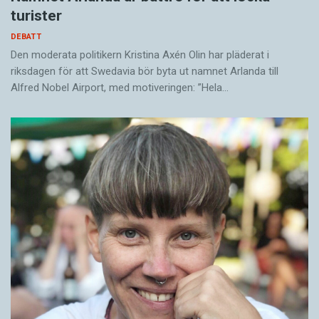
turister
DEBATT
Den moderata politikern Kristina Axén Olin har pläderat i
riksdagen för att Swedavia bör byta ut namnet Arlanda till
Alfred Nobel Airport, med motiveringen: ”Hela…