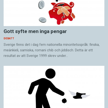
Gott syfte men inga pengar
DEBATT
Sverige finns det i dag fem nationella minoritetsspråk: finska,
meänkieli, samiska, romani chib och jiddisch. Detta är ett
resultat av att Sverige 1999 skrev under…