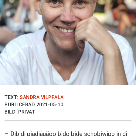
TEXT:
SANDRA VILPPALA
PUBLICERAD 2021-05-10
BILD: PRIVAT
– Dibidi piadiåuäoo bido bide schobiwipp in di