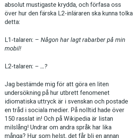
absolut mustigaste krydda, och förfasa oss
över hur den färska L2-inläraren ska kunna tolka
detta:
L1-talaren: –
Någon har lagt rabarber på min
mobil!
L2-talaren:
– …?
Jag bestämde mig för att göra en liten
undersökning på hur utbrett fenomenet
idiomatiska uttryck är i svenskan och postade
en tråd i sociala medier. På nolltid hade över
150 rasslat in! Och på Wikipedia är listan
milslång! Undrar om andra språk har lika
många? Hur som helst, det får bli en annan