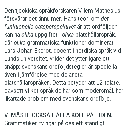
Den tjeckiska språkforskaren Vilém Mathesius
försvårar det ännu mer. Hans teori om
det
funktionella satsperspektivet
är att ordföljden
kan ha
olika
uppgifter i
olika
platshållarspråk,
där
olika
grammatiska funktioner dominerar.
Lars-Johan Ekerot, docent i nordiska språk vid
Lunds universitet, vrider det ytterligare ett
snäpp; svenskans ordföljdsregler är speciella
även i jämförelse med de andra
platshållarspråken. Detta betyder att L2-talare,
oavsett vilket språk de har som modersmål, har
likartade problem med svenskans ordföljd.
VI MÅSTE OCKSÅ HÅLLA KOLL PÅ TIDEN.
Grammatiken tvingar på oss ett ständigt