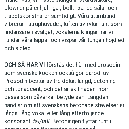
clowner på enhjulingar, bolltrixande sälar och
trapetskonstnärer samtidigt. Våra stämband
vibrerar i struphuvudet, luften svirvlar runt som
lindansare i svalget, vokalerna klingar när vi
rundar våra läppar och vispar vår tunga i höjdled
och sidled.
OCH SÅ HAR VI
förstås det här med prosodin
som svenska kocken också gör parodi av.
Prosodin består av tre delar: längd, betoning
och tonaccent, och det är skillnaden inom
dessa som påverkar betydelsen. Längden
handlar om att svenskans betonade stavelser är
långa; lång vokal eller lång efterföljande
konsonant:
tal/tall
. Betoningen flyttar runt i