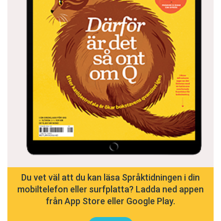
Du vet väl att du kan läsa Språktidningen i din
mobiltelefon eller surfplatta? Ladda ned appen
från App Store eller Google Play.