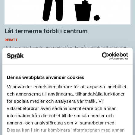
Låt termerna förbli i centrum
DEBATT
Det som har byggts upp under lång tid går snabbt att rasera –
men är svårt att återskapa. Terminologicentrum, TNC, har
funnits i 77 år,…
Denna webbplats använder cookies
Vi använder enhetsidentifierare för att anpassa innehållet
och annonserna till användarna, tillhandahålla funktioner
för sociala medier och analysera vår trafik. Vi
vidarebefordrar även sådana identifierare och annan
information från din enhet till de sociala medier och
annons- och analysföretag som vi samarbetar med.
Dessa kan i sin tur kombinera informationen med annan