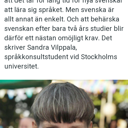
att det tar för lång tid för nya svenskar
att lära sig språket. Men svenska är
allt annat än enkelt. Och att behärska
svenskan efter bara två års studier blir
därför ett nästan omöjligt krav. Det
skriver Sandra Vilppala,
språkkonsultstudent vid Stockholms
universitet.