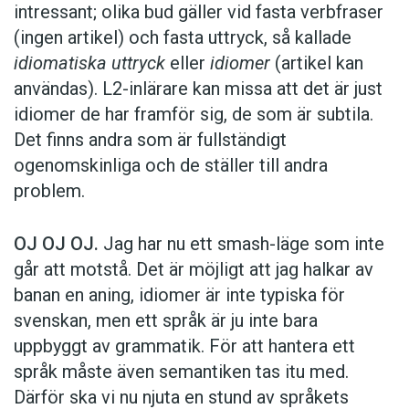
intressant; olika bud gäller vid fasta verbfraser
(ingen artikel) och fasta uttryck, så kallade
idiomatiska uttryck
eller
idiomer
(artikel kan
användas). L2-inlärare kan missa att det är just
idiomer de har framför sig, de som är subtila.
Det finns andra som är fullständigt
ogenomskinliga och de ställer till andra
problem.
OJ OJ OJ.
Jag har nu ett smash-läge som inte
går att motstå. Det är möjligt att jag halkar av
banan en aning, idiomer är inte typiska för
svenskan, men ett språk är ju inte bara
uppbyggt av grammatik. För att hantera ett
språk måste även semantiken tas itu med.
Därför ska vi nu njuta en stund av språkets