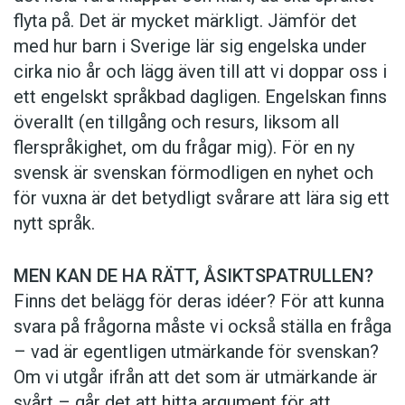
flyta på. Det är mycket märkligt. Jämför det
med hur barn i Sverige lär sig engelska under
cirka nio år och lägg även till att vi doppar oss i
ett engelskt språkbad dagligen. Engelskan finns
överallt (en tillgång och resurs, liksom all
flerspråkighet, om du frågar mig). För en ny
svensk är svenskan förmodligen en nyhet och
för vuxna är det betydligt svårare att lära sig ett
nytt språk.
MEN KAN DE HA RÄTT, ÅSIKTSPATRULLEN?
Finns det belägg för deras idéer? För att kunna
svara på frågorna måste vi också ställa en fråga
– vad är egentligen utmärkande för svenskan?
Om vi utgår ifrån att det som är utmärkande är
svårt – går det att hitta argument för att