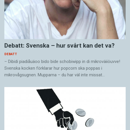
Debatt: Svenska – hur svårt kan det va?
DEBATT
– Dibidi piadiåuäoo bido bide schobiwipp in di mikroväiiöuvve!
Svenska kocken förklarar hur popcorn ska poppas i
mikrovågsugnen. Mupparna – du har väl inte missat…