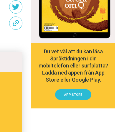
Du vet väl att du kan läsa
Språktidningen i din
mobiltelefon eller surfplatta?
Ladda ned appen från App
Store eller Google Play.
APP STORE