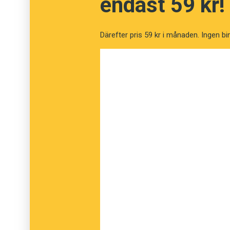
endast 59 kr!
Därefter pris 59 kr i månaden. Ingen bi