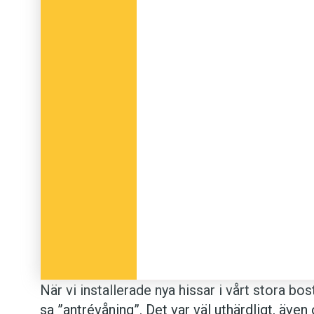
När vi installerade nya hissar i vårt stora bo
sa ”antrévåning”. Det var väl uthärdligt, äve