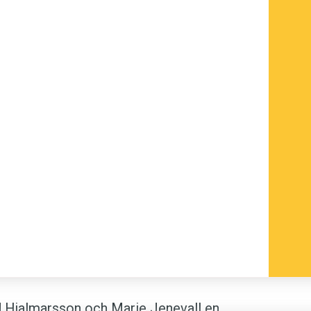
d Hjalmarsson och Marie Jenevall en