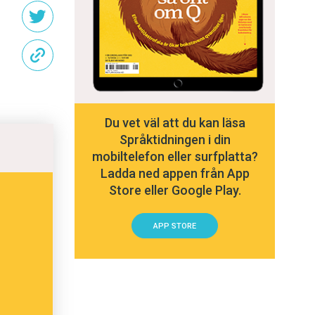
Du vet väl att du kan läsa
Språktidningen i din
mobiltelefon eller surfplatta?
Ladda ned appen från App
Store eller Google Play.
APP STORE