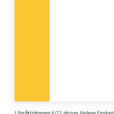
I Språktidningen 6/11 skriver Helena Englun