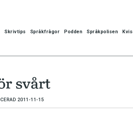
Skrivtips
Språkfrågor
Podden
Språkpolisen
Kvis
för svårt
ICERAD 2011-11-15
oner