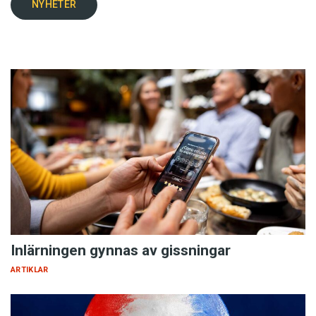
NYHETER
Inlärningen gynnas av gissningar
ARTIKLAR