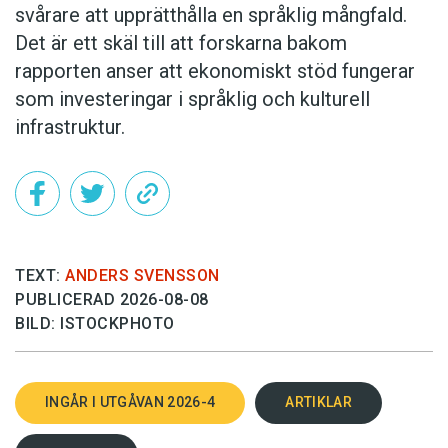
svårare att upprätthålla en språklig mångfald.
Det är ett skäl till att forskarna bakom
rapporten anser att ekonomiskt stöd fungerar
som investeringar i språklig och kulturell
infrastruktur.
TEXT:
ANDERS SVENSSON
PUBLICERAD 2026-08-08
BILD: ISTOCKPHOTO
INGÅR I UTGÅVAN 2026-4
ARTIKLAR