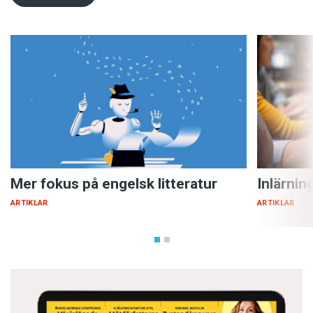
Mer fokus på engelsk litteratur
Inlärnin
ARTIKLAR
ARTIKLAR