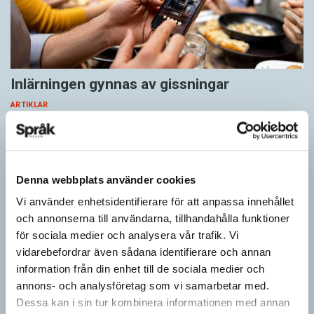
Inlärningen gynnas av gissningar
ARTIKLAR
Först se en bild. Sedan gissa ordet för det bilden föreställer för
att därefter få det rätta svaret. Det inslaget finns i flera
populära appar…
Denna webbplats använder cookies
Vi använder enhetsidentifierare för att anpassa innehållet
och annonserna till användarna, tillhandahålla funktioner
för sociala medier och analysera vår trafik. Vi
vidarebefordrar även sådana identifierare och annan
information från din enhet till de sociala medier och
annons- och analysföretag som vi samarbetar med.
Dessa kan i sin tur kombinera informationen med annan