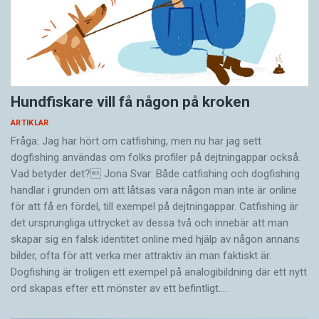
Hundfiskare vill få någon på kroken
ARTIKLAR
Fråga: Jag har hört om catfishing, men nu har jag sett
dogfishing användas om folks profiler på dejtningappar också.
Vad betyder det? Jona Svar: Både catfishing och dogfishing
handlar i grunden om att låtsas vara någon man inte är online
för att få en fördel, till exempel på dejtningappar. Catfishing är
det ursprungliga uttrycket av dessa två och innebär att man
skapar sig en falsk identitet online med hjälp av någon annans
bilder, ofta för att verka mer attraktiv än man faktiskt är.
Dogfishing är troligen ett exempel på analogibildning där ett nytt
ord skapas efter ett mönster av ett befintligt.…