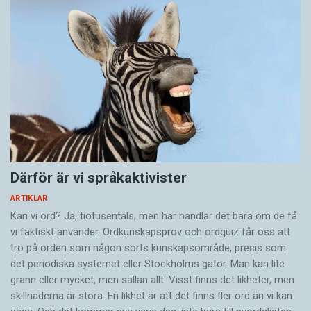
Därför är vi språkaktivister
ARTIKLAR
Kan vi ord? Ja, tiotusentals, men här handlar det bara om de få
vi faktiskt använder. Ordkunskapsprov och ordquiz får oss att
tro på orden som någon sorts kunskapsområde, precis som
det periodiska systemet eller Stockholms gator. Man kan lite
grann eller mycket, men sällan allt. Visst finns det likheter, men
skillnaderna är stora. En likhet är att det finns fler ord än vi kan