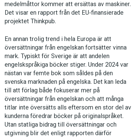
medelmåttor kommer att ersättas av maskiner.
Det visar en rapport från det EU-finansierade
projektet Thinkpub.
En annan trolig trend i hela Europa är att
översättningar från engelskan fortsätter vinna
mark. Typiskt för Sverige är att andelen
engelskspråkiga böcker stiger. Under 2024 var
nästan var femte bok som såldes på den
svenska marknaden på engelska. Det kan leda
till att förlag både fokuserar mer på
översättningar från engelskan och att många
titlar inte översätts alls eftersom en stor del av
kunderna föredrar böcker på originalspråket.
Utan statliga bidrag till översättningar och
utgivning blir det enligt rapporten därför