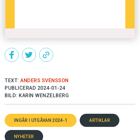
Det här innehållet kräver att du accepterar cookies.
Hantera cookie-inställningar
TEXT:
ANDERS SVENSSON
PUBLICERAD 2024-01-24
BILD: KARIN WENZELBERG
INGÅR I UTGÅVAN 2024-1
ARTIKLAR
NYHETER