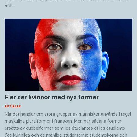
rätt…
Fler ser kvinnor med nya former
ARTIKLAR
När det handlar om stora grupper av människor används i regel
maskulina pluralformer i franskan. Men när sådana ­former
ersätts av dubbel­former som les étudiantes et les étudiants
(’de kvinnliga och de manliga studenterna; studentskorna och