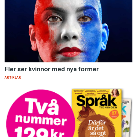
Fler ser kvinnor med nya former
ARTIKLAR