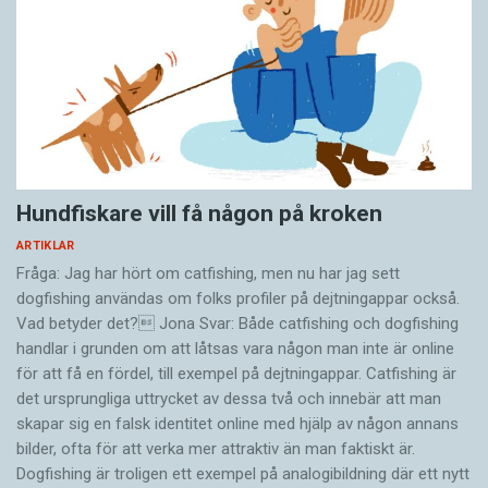
Hundfiskare vill få någon på kroken
ARTIKLAR
Fråga: Jag har hört om catfishing, men nu har jag sett
dogfishing användas om folks profiler på dejtningappar också.
Vad betyder det? Jona Svar: Både catfishing och dogfishing
handlar i grunden om att låtsas vara någon man inte är online
för att få en fördel, till exempel på dejtningappar. Catfishing är
det ursprungliga uttrycket av dessa två och innebär att man
skapar sig en falsk identitet online med hjälp av någon annans
bilder, ofta för att verka mer attraktiv än man faktiskt är.
Dogfishing är troligen ett exempel på analogibildning där ett nytt