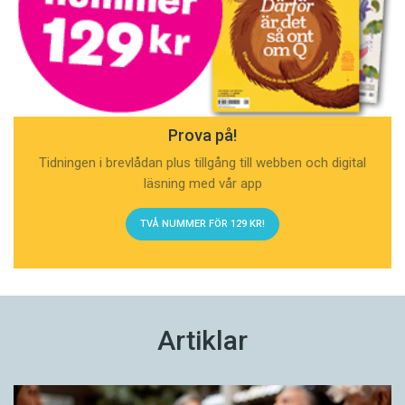
Prova på!
Tidningen i brevlådan plus tillgång till webben och digital
läsning med vår app
TVÅ NUMMER FÖR 129 KR!
Artiklar