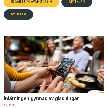
INGÅR I UTGÅVAN 2026-4
ARTIKLAR
NYHETER
Inlärningen gynnas av gissningar
ARTIKLAR