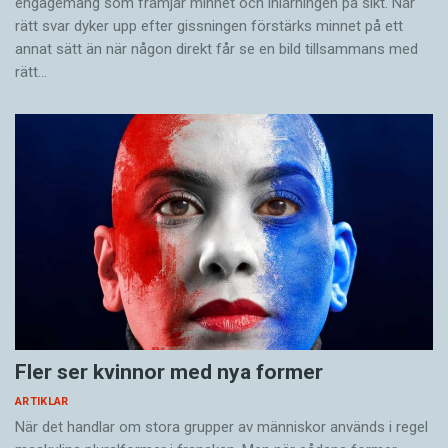
engagemang som främjar minnet och inlärningen på sikt. När
rätt svar dyker upp efter gissningen förstärks minnet på ett
annat sätt än när någon direkt får se en bild tillsammans med
rätt…
Fler ser kvinnor med nya former
ARTIKLAR
När det handlar om stora grupper av människor används i regel