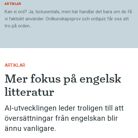
ARTIKLAR
Kan vi ord? Ja, tiotusentals, men här handlar det bara om de få
vi faktiskt använder. Ordkunskapsprov och ordquiz får oss att
tro på orden…
ARTIKLAR
Mer fokus på engelsk
litteratur
AI-utvecklingen leder troligen till att
översättningar från engelskan blir
ännu vanligare.