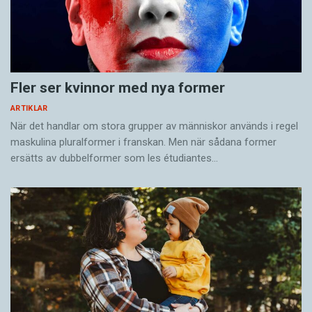
Fler ser kvinnor med nya former
ARTIKLAR
När det handlar om stora grupper av människor används i regel
maskulina pluralformer i franskan. Men när sådana ­former
ersätts av dubbel­former som les étudiantes…