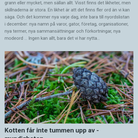
grann eller mycket, men sällan allt. Visst finns det likheter, men
skillnaderna är stora. En likhet är att det finns fler ord än vi kan
säga. Och det kommer nya varje dag, inte bara till nyordslistan
i december: nya namn på varor, gator, företag, organisationer,
nya termer, nya samman­sättningar och förkortningar, nya
modeord … Ingen kan allt, bara det vi har nytta…
Kotten får inte tummen upp av ­