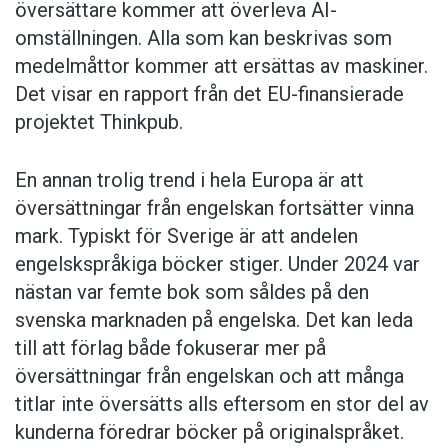
översättare ­kommer att överleva AI-
omställningen. Alla som kan beskrivas som
medelmåttor kommer att ersättas av maskiner.
Det visar en rapport från det EU-finansierade
projektet Thinkpub.
En annan trolig trend i hela Europa är att
översättningar från engelskan fortsätter vinna
mark. Typiskt för Sverige är att andelen
engelskspråkiga böcker stiger. Under 2024 var
nästan var femte bok som såldes på den
svenska marknaden på engelska. Det kan leda
till att förlag både fokuserar mer på
översättningar från engelskan och att många
titlar inte översätts alls eftersom en stor del av
kunderna föredrar böcker på originalspråket.