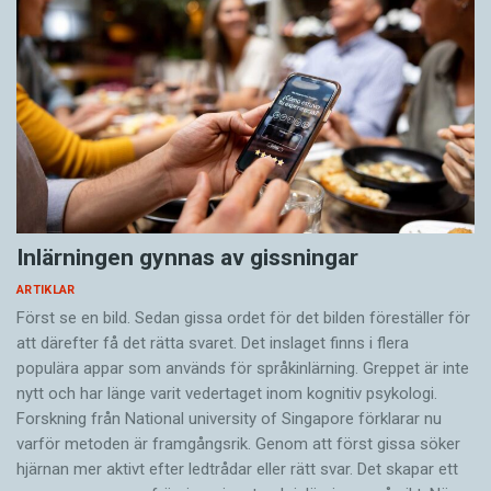
Inlärningen gynnas av gissningar
ARTIKLAR
Först se en bild. Sedan gissa ordet för det bilden föreställer för
att därefter få det rätta svaret. Det inslaget finns i flera
populära appar som används för språkinlärning. Greppet är inte
nytt och har länge varit vedertaget inom kognitiv psykologi.
Forskning från National university of Singa­pore förklarar nu
varför metoden är framgångsrik. Genom att först gissa ­söker
hjärnan mer aktivt ­efter ledtrådar eller rätt svar. Det skapar ett