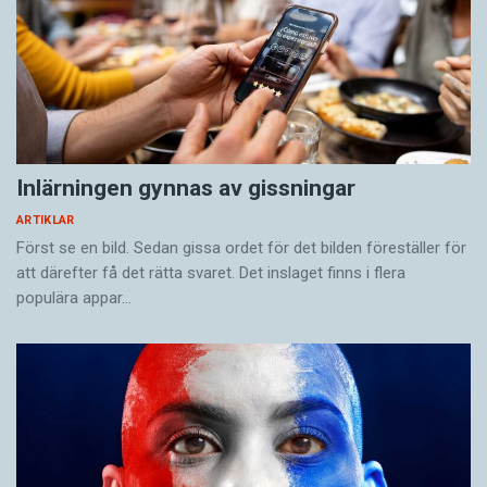
Inlärningen gynnas av gissningar
ARTIKLAR
Först se en bild. Sedan gissa ordet för det bilden föreställer för
att därefter få det rätta svaret. Det inslaget finns i flera
populära appar…