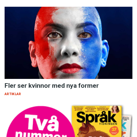
Fler ser kvinnor med nya former
ARTIKLAR