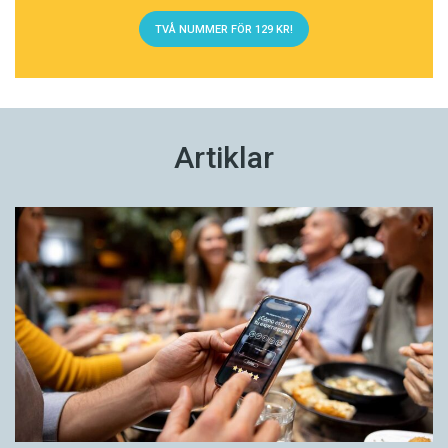
TVÅ NUMMER FÖR 129 KR!
Artiklar