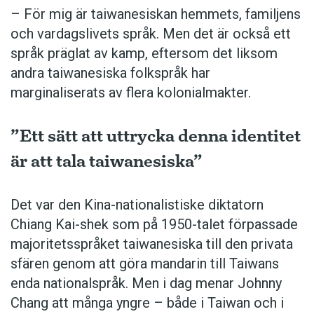
– För mig är taiwanesiskan hemmets, familjens
och vardagslivets språk. Men det är också ett
språk präglat av kamp, eftersom det liksom
andra taiwanesiska folkspråk har
marginaliserats av flera kolonialmakter.
”Ett sätt att uttrycka denna identitet
är att tala taiwanesiska”
Det var den Kina-nationalistiske diktatorn
Chiang Kai-shek som på 1950-talet förpassade
majoritetsspråket taiwanesiska till den privata
sfären genom att göra mandarin till Taiwans
enda nationalspråk. Men i dag ­menar Johnny
Chang att många yngre – både i Taiwan och i