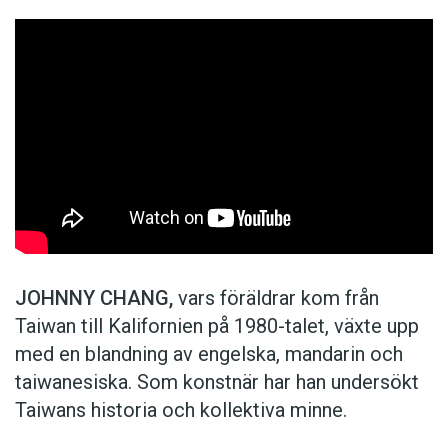
JOHNNY CHANG,
vars föräldrar kom från
Taiwan till Kalifornien på 1980-talet, växte upp
med en blandning av engelska, mandarin och
taiwanesiska. Som konstnär har han undersökt
Taiwans historia och kollektiva minne.