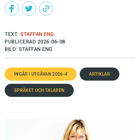
TEXT:
STAFFAN ENG
PUBLICERAD 2026-06-08
BILD: STAFFAN ENG
INGÅR I UTGÅVAN 2026-4
ARTIKLAR
SPRÅKET OCH TALAREN