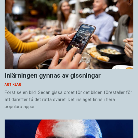
Inlärningen gynnas av gissningar
ARTIKLAR
Först se en bild. Sedan gissa ordet för det bilden föreställer för
att därefter få det rätta svaret. Det inslaget finns i flera
populära appar…