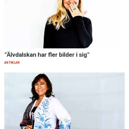
”Älvdalskan har fler bilder i sig”
ARTIKLAR