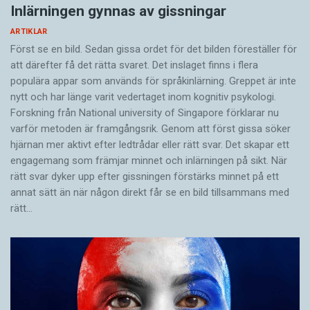
Inlärningen gynnas av gissningar
ARTIKLAR
Först se en bild. Sedan gissa ordet för det bilden föreställer för
att därefter få det rätta svaret. Det inslaget finns i flera
populära appar som används för språkinlärning. Greppet är inte
nytt och har länge varit vedertaget inom kognitiv psykologi.
Forskning från National university of Singa­pore förklarar nu
varför metoden är framgångsrik. Genom att först gissa ­söker
hjärnan mer aktivt ­efter ledtrådar eller rätt svar. Det skapar ett
engagemang som främjar minnet och inlärningen på sikt. När
rätt svar dyker upp efter gissningen förstärks minnet på ett
annat sätt än när någon direkt får se en bild tillsammans med
rätt…