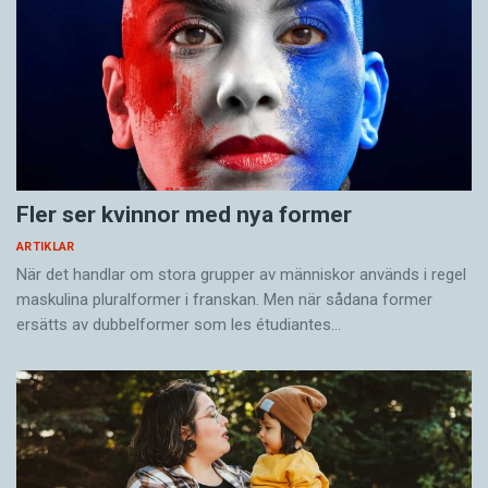
Fler ser kvinnor med nya former
ARTIKLAR
När det handlar om stora grupper av människor används i regel
maskulina pluralformer i franskan. Men när sådana ­former
ersätts av dubbel­former som les étudiantes…