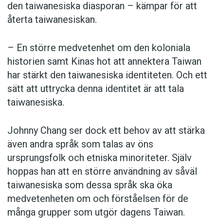
den taiwanesiska diasporan – kämpar för att
återta taiwanesiskan.
– En större medvetenhet om den koloniala
historien samt Kinas hot att annektera Taiwan
har stärkt den taiwanesiska identiteten. Och ett
sätt att uttrycka denna identitet är att tala
taiwanesiska.
Johnny Chang ser dock ett behov av att stärka
även andra språk som talas av öns
ursprungsfolk och etniska minoriteter. Själv
hoppas han att en större användning av såväl
taiwanesiska som dessa språk ska öka
medvetenheten om och förståelsen för de
många grupper som utgör dagens Taiwan.