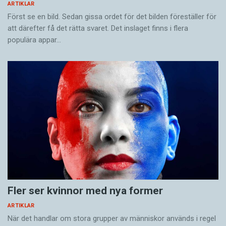
ARTIKLAR
Först se en bild. Sedan gissa ordet för det bilden föreställer för
att därefter få det rätta svaret. Det inslaget finns i flera
populära appar…
Fler ser kvinnor med nya former
ARTIKLAR
När det handlar om stora grupper av människor används i regel