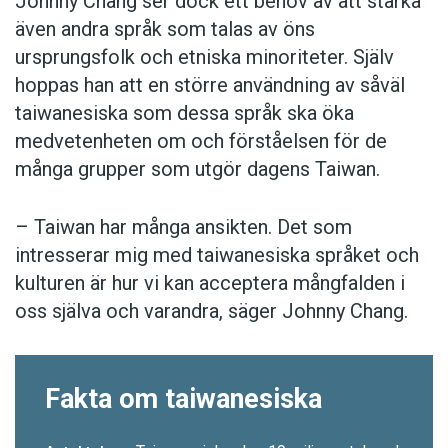
Johnny Chang ser dock ett behov av att stärka
även andra språk som talas av öns
ursprungsfolk och etniska minoriteter. Själv
hoppas han att en större användning av såväl
taiwanesiska som dessa språk ska öka
medvetenheten om och förståelsen för de
många grupper som utgör dagens Taiwan.
– Taiwan har många ansikten. Det som
intresserar mig med taiwanesiska språket och
kulturen är hur vi kan acceptera mångfalden i
oss själva och varandra, säger Johnny Chang.
Fakta om taiwanesiska