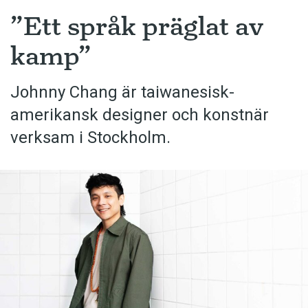
”Ett språk präglat av
kamp”
Johnny Chang är taiwanesisk-
amerikansk designer och konstnär
verksam i Stockholm.