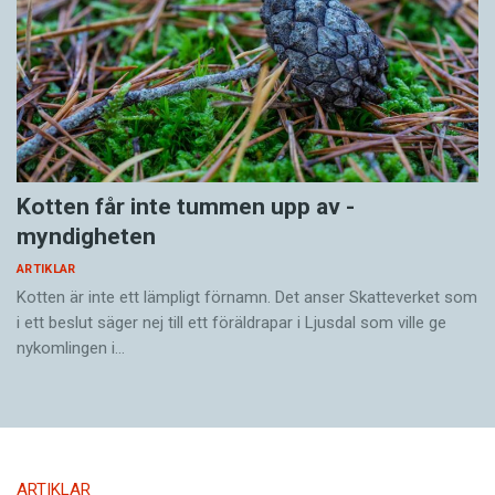
Kotten får inte tummen upp av ­
myndigheten
ARTIKLAR
Kotten är inte ett lämpligt förnamn. Det anser Skatte­verket som
i ett beslut säger nej till ett föräldra­par i Ljusdal som ville ge
nykomlingen i…
ARTIKLAR