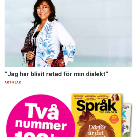
”Jag har blivit retad för min dialekt”
ARTIKLAR