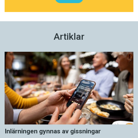
Artiklar
Inlärningen gynnas av gissningar