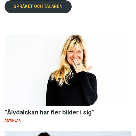
SPRÅKET OCH TALAREN
”Älvdalskan har fler bilder i sig”
ARTIKLAR