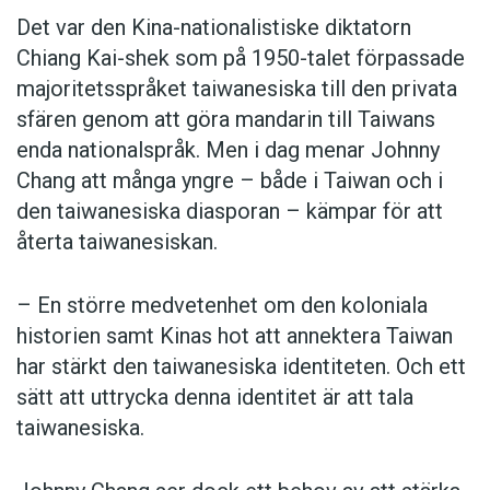
Det var den Kina-nationalistiske diktatorn
Chiang Kai-shek som på 1950-talet förpassade
majoritetsspråket taiwanesiska till den privata
sfären genom att göra mandarin till Taiwans
enda nationalspråk. Men i dag ­menar Johnny
Chang att många yngre – både i Taiwan och i
den taiwanesiska diasporan – kämpar för att
återta taiwanesiskan.
– En större medvetenhet om den koloniala
historien samt Kinas hot att annektera Taiwan
har stärkt den taiwanesiska identiteten. Och ett
sätt att uttrycka denna identitet är att tala
taiwanesiska.