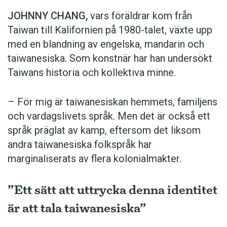
JOHNNY CHANG,
vars föräldrar kom från
Taiwan till Kalifornien på 1980-talet, växte upp
med en blandning av engelska, mandarin och
taiwanesiska. Som konstnär har han undersökt
Taiwans historia och kollektiva minne.
– För mig är taiwanesiskan hemmets, familjens
och vardagslivets språk. Men det är också ett
språk präglat av kamp, eftersom det liksom
andra taiwanesiska folkspråk har
marginaliserats av flera kolonialmakter.
”Ett sätt att uttrycka denna identitet
är att tala taiwanesiska”