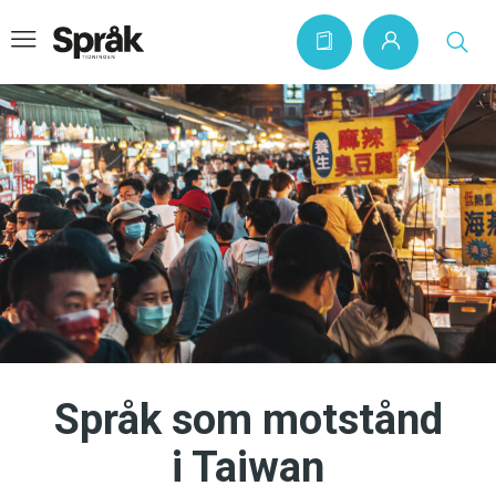
Hem
Artiklar
Krönikor
Språkfrågor
Skrivtips
Bokrecensioner
Språk som motstånd
Kviss
i Taiwan
Podden