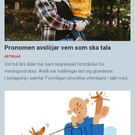
Pronomen avslöjar vem som ska tala
ARTIKLAR
Vid två års ålder har barn begränsad förståelse för
meningsstruktur. Ändå har tvååringar lärt sig grunderna
i turtagning i samtal. Förmågan utvecklas ytterligare i takt med…