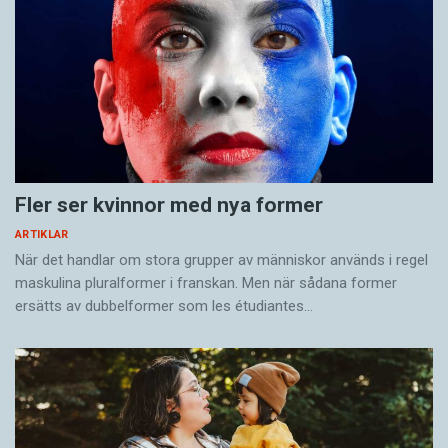
Fler ser kvinnor med nya former
ARTIKLAR
När det handlar om stora grupper av människor används i regel
maskulina pluralformer i franskan. Men när sådana ­former
ersätts av dubbel­former som les étudiantes…