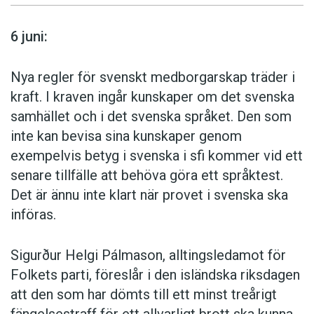
6 juni:
Nya regler för svenskt medborgarskap träder i
kraft. I kraven ingår kunskaper om det svenska
samhället och i det svenska språket. Den som
inte kan bevisa sina kunskaper genom
exempelvis betyg i svenska i sfi kommer vid ett
senare tillfälle att behöva göra ett språktest.
Det är ännu inte klart när provet i svenska ska
införas.
Sigurður Helgi Pálmason, alltingsledamot för
Folkets parti, föreslår i den isländska riksdagen
att den som har dömts till ett minst treårigt