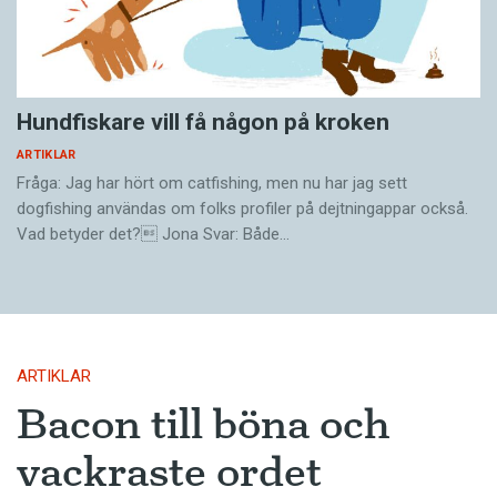
Hundfiskare vill få någon på kroken
ARTIKLAR
Fråga: Jag har hört om catfishing, men nu har jag sett
dogfishing användas om folks profiler på dejtningappar också.
Vad betyder det? Jona Svar: Både…
ARTIKLAR
Bacon till böna och
vackraste ordet