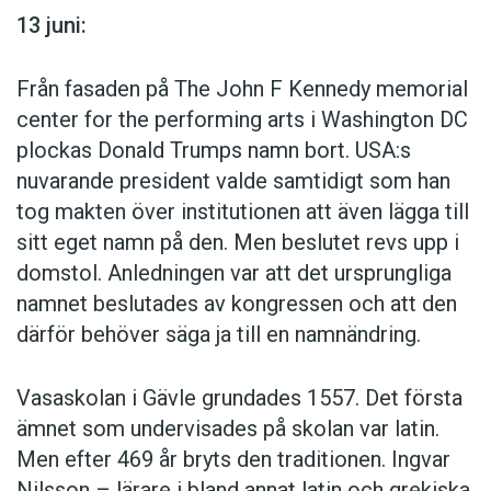
13 juni:
Från fasaden på The John F Kennedy memorial
center for the performing arts i Washington DC
plockas Donald Trumps namn bort. USA:s
nuvarande president valde samtidigt som han
tog makten över institutionen att även lägga till
sitt eget namn på den. Men beslutet revs upp i
domstol. Anledningen var att det ursprungliga
namnet beslutades av kongressen och att den
därför behöver säga ja till en namnändring.
Vasaskolan i Gävle grundades 1557. Det första
ämnet som undervisades på skolan var latin.
Men efter 469 år bryts den traditionen. Ingvar
Nilsson – lärare i bland annat latin och grekiska