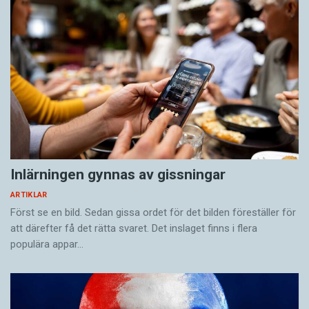
Inlärningen gynnas av gissningar
ARTIKLAR
Först se en bild. Sedan gissa ordet för det bilden föreställer för
att därefter få det rätta svaret. Det inslaget finns i flera
populära appar…