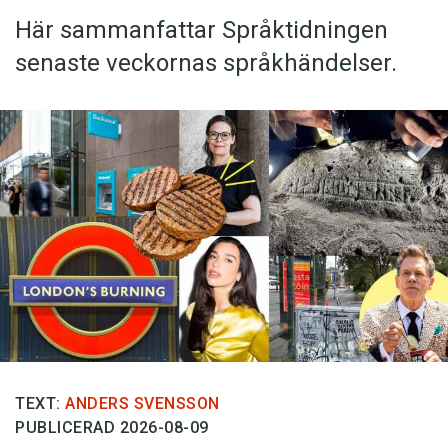
Här sammanfattar Språktidningen
senaste veckornas språkhändelser.
TEXT:
ANDERS SVENSSON
PUBLICERAD 2026-08-09