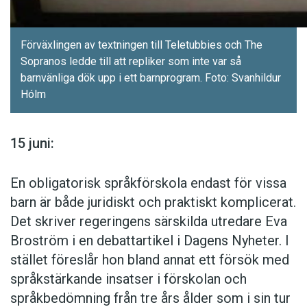
Förväxlingen av textningen till Teletubbies och The
Sopranos ledde till att repliker som inte var så
barnvänliga dök upp i ett barnprogram. Foto: Svanhildur
Hólm
15 juni:
En obligatorisk språkförskola endast för vissa
barn är både juridiskt och praktiskt komplicerat.
Det skriver regeringens särskilda utredare Eva
Broström i en debattartikel i Dagens Nyheter. I
stället föreslår hon bland annat ett försök med
språkstärkande insatser i förskolan och
språkbedömning från tre års ålder som i sin tur