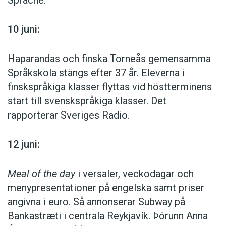
Sprache.
10 juni:
Haparandas och finska Torneås gemensamma
Språkskola stängs efter 37 år. Eleverna i
finskspråkiga klasser flyttas vid höstterminens
start till svenskspråkiga klasser. Det
rapporterar Sveriges Radio.
12 juni:
Meal of the day
i versaler, veckodagar och
menypresentationer på engelska samt priser
angivna i euro. Så annonserar Subway på
Bankastræti i centrala Reykjavík. Þórunn Anna