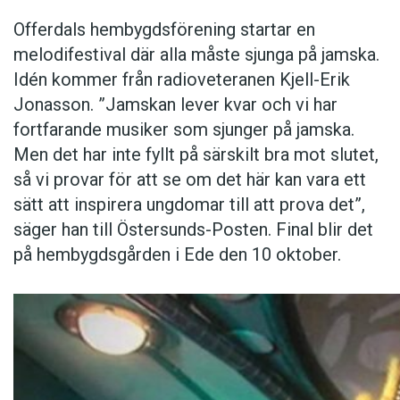
Offerdals hembygdsförening startar en
melodifestival där alla måste sjunga på jamska.
Idén kommer från radioveteranen Kjell-Erik
Jonasson. ”Jamskan lever kvar och vi har
fortfarande musiker som sjunger på jamska.
Men det har inte fyllt på särskilt bra mot slutet,
så vi provar för att se om det här kan vara ett
sätt att inspirera ungdomar till att prova det”,
säger han till Östersunds-Posten. Final blir det
på hembygdsgården i Ede den 10 oktober.