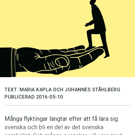
Anmäl till språkpolisen
Föreslå nyord
Annonsera
Prenumerera
Läs Språktidningen digitalt
Press
TEXT: MARIA KAPLA OCH JOHANNES STÅHLBERG
PUBLICERAD 2016-05-10
Många flyktingar längtar efter att få lära sig
svenska och bli en del av det svenska