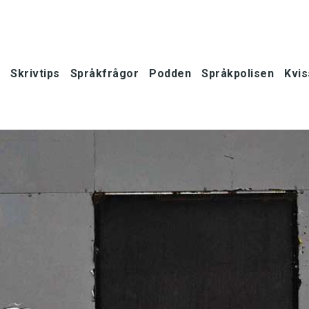
Skrivtips
Språkfrågor
Podden
Språkpolisen
Kvis
oner