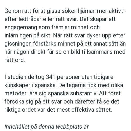
Genom att först gissa ­söker hjärnan mer aktivt ­
efter ledtrådar eller rätt svar. Det skapar ett
engagemang som främjar minnet och
inlärningen på sikt. När rätt svar dyker upp efter
gissningen förstärks minnet på ett annat sätt än
när någon direkt får se en bild tillsammans med
rätt ord.
I studien deltog 341 personer utan tidigare
kunskaper i spanska. Deltagarna fick med olika
metoder lära sig spanska substantiv. Att först
försöka sig på ett svar och därefter få se det
riktiga ordet var det mest effektiva sättet.
Innehållet på denna webbplats är