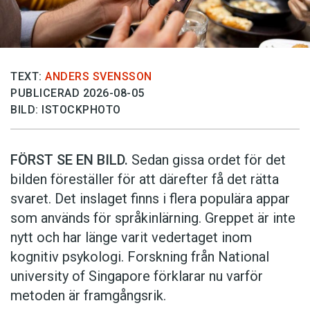
TEXT:
ANDERS SVENSSON
PUBLICERAD 2026-08-05
BILD: ISTOCKPHOTO
FÖRST SE EN BILD.
Sedan gissa ordet för det
bilden föreställer för att därefter få det rätta
svaret. Det inslaget finns i flera populära appar
som används för språkinlärning. Greppet är inte
nytt och har länge varit vedertaget inom
kognitiv psykologi. Forskning från National
university of Singa­pore förklarar nu varför
metoden är framgångsrik.