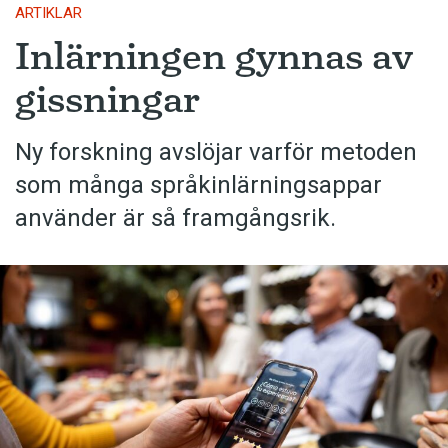
ARTIKLAR
Inlärningen gynnas av
gissningar
Ny forskning avslöjar varför metoden
som många språkinlärningsappar
använder är så framgångsrik.