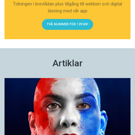
Tidningen i brevlådan plus tillgång till webben och digital
läsning med vår app
TVÅ NUMMER FÖR 129 KR!
Artiklar