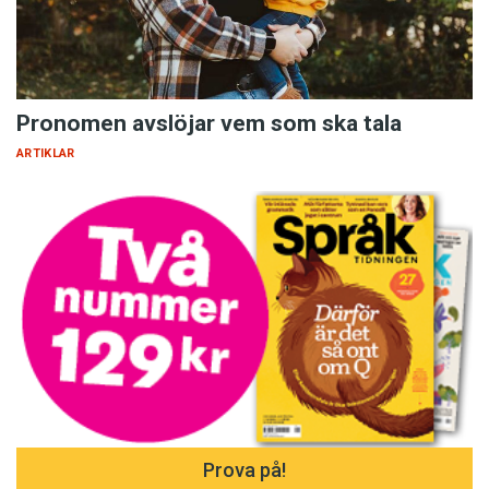
Pronomen avslöjar vem som ska tala
ARTIKLAR
Prova på!