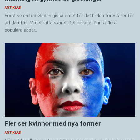
ARTIKLAR
Först se en bild. Sedan gissa ordet för det bilden föreställer för
att därefter få det rätta svaret. Det inslaget finns i flera
populära appar…
Fler ser kvinnor med nya former
ARTIKLAR