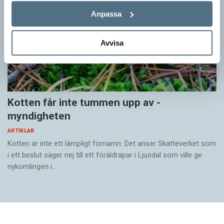
Anpassa
Avvisa
Kotten får inte tummen upp av ­
myndigheten
ARTIKLAR
Kotten är inte ett lämpligt förnamn. Det anser Skatte­verket som
i ett beslut säger nej till ett föräldra­par i Ljusdal som ville ge
nykomlingen i…