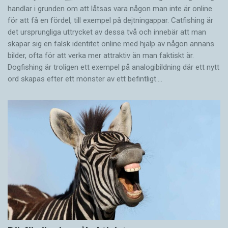
handlar i grunden om att låtsas vara någon man inte är online
för att få en fördel, till exempel på dejtningappar. Catfishing är
det ursprungliga uttrycket av dessa två och innebär att man
skapar sig en falsk identitet online med hjälp av någon annans
bilder, ofta för att verka mer attraktiv än man faktiskt är.
Dogfishing är troligen ett exempel på analogibildning där ett nytt
ord skapas efter ett mönster av ett befintligt.…