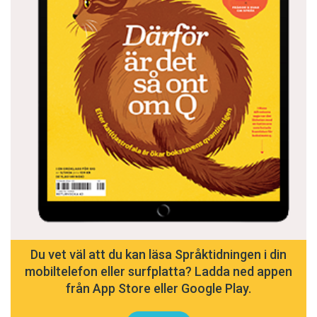
Du vet väl att du kan läsa Språktidningen i din
mobiltelefon eller surfplatta? Ladda ned appen
från App Store eller Google Play.