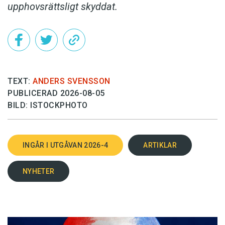
upphovsrättsligt skyddat.
TEXT:
ANDERS SVENSSON
PUBLICERAD 2026-08-05
BILD: ISTOCKPHOTO
INGÅR I UTGÅVAN 2026-4
ARTIKLAR
NYHETER