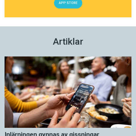
APP STORE
Artiklar
Inlärningen gynnas av gissningar