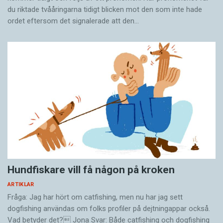
du riktade tvååringarna tidigt blicken mot den som inte hade
ordet eftersom det ­signalerade att den…
Hundfiskare vill få någon på kroken
ARTIKLAR
Fråga: Jag har hört om catfishing, men nu har jag sett
dogfishing användas om folks profiler på dejtningappar också.
Vad betyder det? Jona Svar: Både catfishing och dogfishing