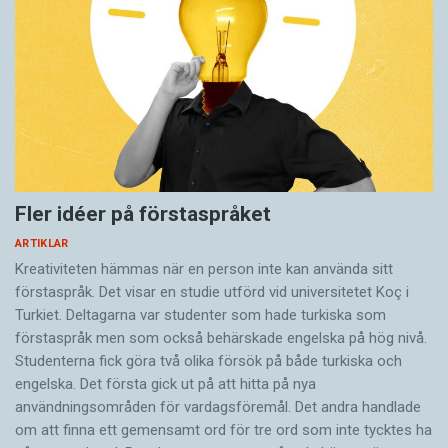
Fler idéer på förstaspråket
ARTIKLAR
Kreativiteten hämmas när en person inte kan använda sitt
förstaspråk. Det visar en studie utförd vid universitetet Koç i
Turkiet. Deltagarna var studenter som hade turkiska som
förstaspråk men som också behärskade engelska på hög nivå.
Studenterna fick göra två olika försök på både turkiska och
engelska. Det första gick ut på att hitta på nya
användningsområden för vardagsföremål. Det andra handlade
om att finna ett gemensamt ord för tre ord som inte tycktes ha