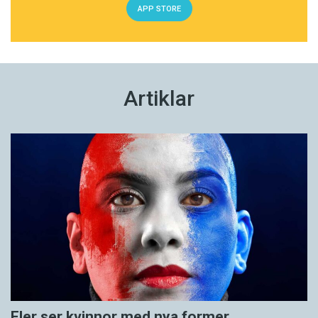
APP STORE
Artiklar
Fler ser kvinnor med nya former