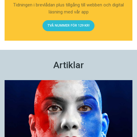
Tidningen i brevlådan plus tillgång till webben och digital
läsning med vår app
TVÅ NUMMER FÖR 129 KR!
Artiklar