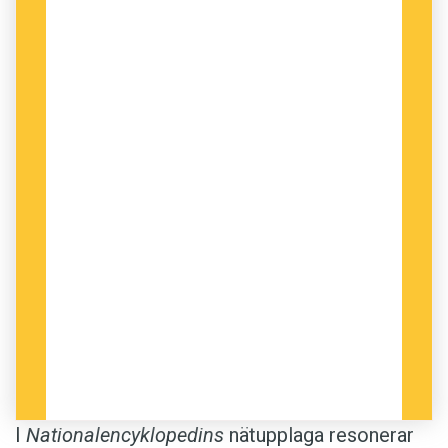
I
Nationalencyklopedins
nätupplaga resonerar