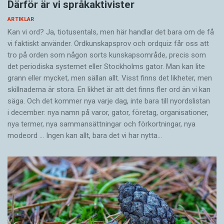
Därför är vi språkaktivister
ARTIKLAR
Kan vi ord? Ja, tiotusentals, men här handlar det bara om de få
vi faktiskt använder. Ordkunskapsprov och ordquiz får oss att
tro på orden som någon sorts kunskapsområde, precis som
det periodiska systemet eller Stockholms gator. Man kan lite
grann eller mycket, men sällan allt. Visst finns det likheter, men
skillnaderna är stora. En likhet är att det finns fler ord än vi kan
säga. Och det kommer nya varje dag, inte bara till nyordslistan
i december: nya namn på varor, gator, företag, organisationer,
nya termer, nya samman­sättningar och förkortningar, nya
modeord … Ingen kan allt, bara det vi har nytta…