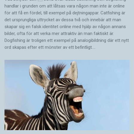
handlar i grunden om att låtsas vara någon man inte är online
för att få en fördel, till exempel på dejtningappar. Catfishing är
det ursprungliga uttrycket av dessa två och innebär att man
skapar sig en falsk identitet online med hjälp av någon annans
bilder, ofta för att verka mer attraktiv än man faktiskt är.
Dogfishing är troligen ett exempel på analogibildning där ett nytt
ord skapas efter ett mönster av ett befintligt.…