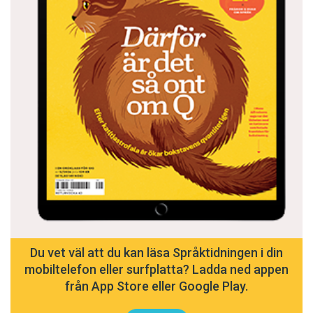
Du vet väl att du kan läsa Språktidningen i din
mobiltelefon eller surfplatta? Ladda ned appen
från App Store eller Google Play.