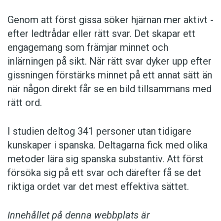
Genom att först gissa ­söker hjärnan mer aktivt ­
efter ledtrådar eller rätt svar. Det skapar ett
engagemang som främjar minnet och
inlärningen på sikt. När rätt svar dyker upp efter
gissningen förstärks minnet på ett annat sätt än
när någon direkt får se en bild tillsammans med
rätt ord.
I studien deltog 341 personer utan tidigare
kunskaper i spanska. Deltagarna fick med olika
metoder lära sig spanska substantiv. Att först
försöka sig på ett svar och därefter få se det
riktiga ordet var det mest effektiva sättet.
Innehållet på denna webbplats är