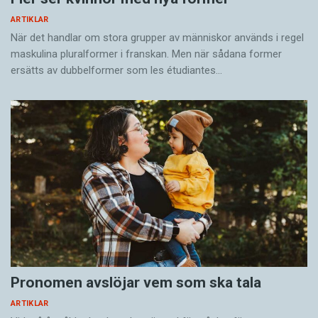
ARTIKLAR
När det handlar om stora grupper av människor används i regel
maskulina pluralformer i franskan. Men när sådana ­former
ersätts av dubbel­former som les étudiantes…
Pronomen avslöjar vem som ska tala
ARTIKLAR