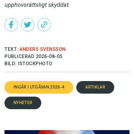
upphovsrättsligt skyddat.
TEXT:
ANDERS SVENSSON
PUBLICERAD 2026-08-05
BILD: ISTOCKPHOTO
INGÅR I UTGÅVAN 2026-4
ARTIKLAR
NYHETER