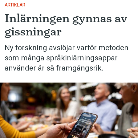
ARTIKLAR
Inlärningen gynnas av
gissningar
Ny forskning avslöjar varför metoden
som många språkinlärningsappar
använder är så framgångsrik.