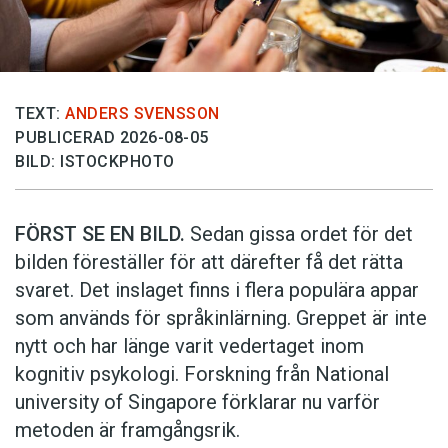
TEXT:
ANDERS SVENSSON
PUBLICERAD 2026-08-05
BILD: ISTOCKPHOTO
FÖRST SE EN BILD.
Sedan gissa ordet för det
bilden föreställer för att därefter få det rätta
svaret. Det inslaget finns i flera populära appar
som används för språkinlärning. Greppet är inte
nytt och har länge varit vedertaget inom
kognitiv psykologi. Forskning från National
university of Singa­pore förklarar nu varför
metoden är framgångsrik.