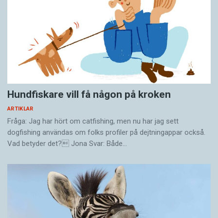
Hundfiskare vill få någon på kroken
ARTIKLAR
Fråga: Jag har hört om catfishing, men nu har jag sett
dogfishing användas om folks profiler på dejtningappar också.
Vad betyder det? Jona Svar: Både…