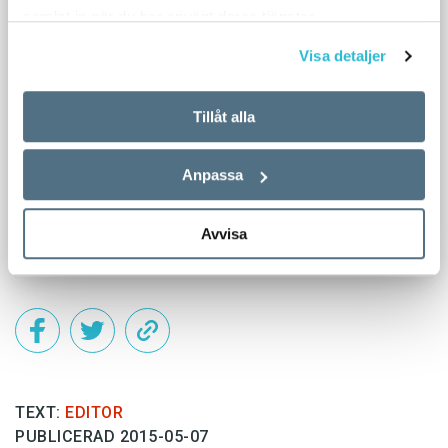
samlat in när du har använt deras tjänster.
Visa detaljer
Tillåt alla
Anpassa
Avvisa
TEXT:
EDITOR
PUBLICERAD 2015-05-07