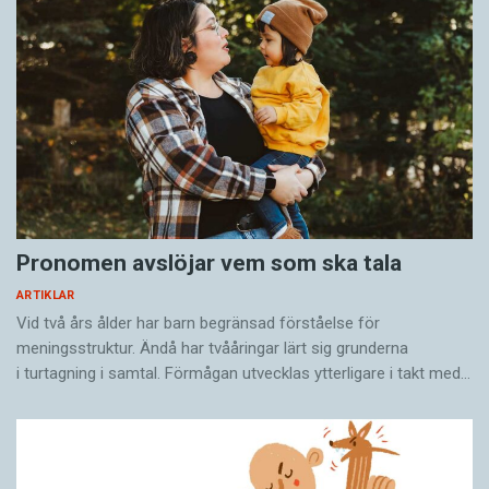
Pronomen avslöjar vem som ska tala
ARTIKLAR
Vid två års ålder har barn begränsad förståelse för
meningsstruktur. Ändå har tvååringar lärt sig grunderna
i turtagning i samtal. Förmågan utvecklas ytterligare i takt med…