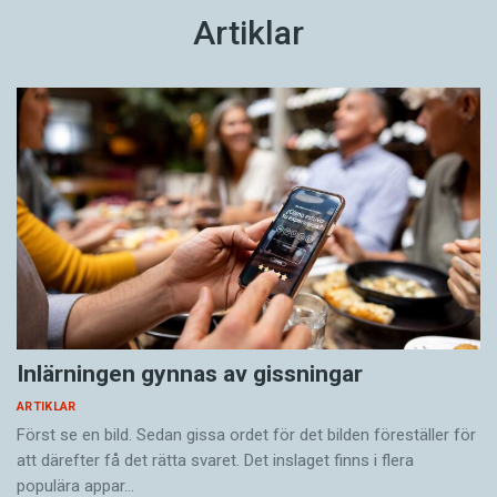
Artiklar
Inlärningen gynnas av gissningar
ARTIKLAR
Först se en bild. Sedan gissa ordet för det bilden föreställer för
att därefter få det rätta svaret. Det inslaget finns i flera
populära appar…