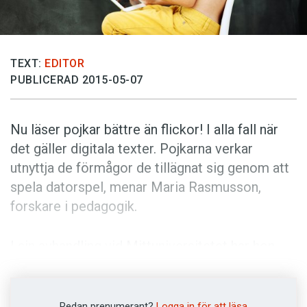
Anmäl till språkpolisen
Föreslå nyord
Annonsera
TEXT:
EDITOR
PUBLICERAD 2015-05-07
Prenumerera
Läs Språktidningen digitalt
Nu läser pojkar bättre än flickor! I alla fall när
Press
det gäller digitala texter. Pojkarna verkar
utnyttja de förmågor de tillägnat sig genom att
spela datorspel, menar Maria Rasmusson,
forskare i pedagogik.
I sin avhandling vid Mittuniversitetet har hon
tagit del av resultat från läsförståelsetest i
Pisa-undersökningen. Dessa visar att digital
läsning delvis kräver andra förmågor än
Redan prenumerant?
Logga in för att läsa