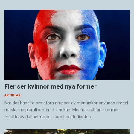
Fler ser kvinnor med nya former
ARTIKLAR
När det handlar om stora grupper av människor används i regel
maskulina pluralformer i franskan. Men när sådana ­former
ersätts av dubbel­former som les étudiantes…