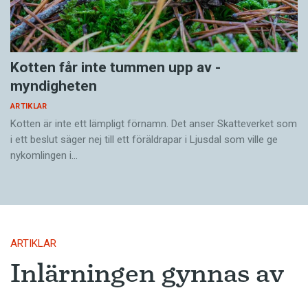
Kotten får inte tummen upp av ­
myndigheten
ARTIKLAR
Kotten är inte ett lämpligt förnamn. Det anser Skatte­verket som
i ett beslut säger nej till ett föräldra­par i Ljusdal som ville ge
nykomlingen i…
ARTIKLAR
Inlärningen gynnas av
gissningar