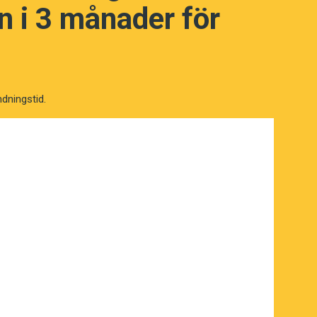
 i 3 månader för
ndningstid.