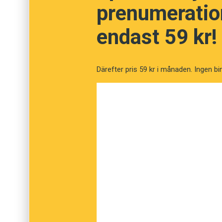
prenumeration
inte fått den.
endast 59 kr!
Därefter pris 59 kr i månaden. Ingen bi