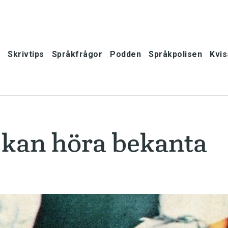
Skrivtips
Språkfrågor
Podden
Språkpolisen
Kvis
 kan höra bekanta
oner