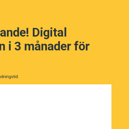
ande! Digital
 i 3 månader för
ndningstid.