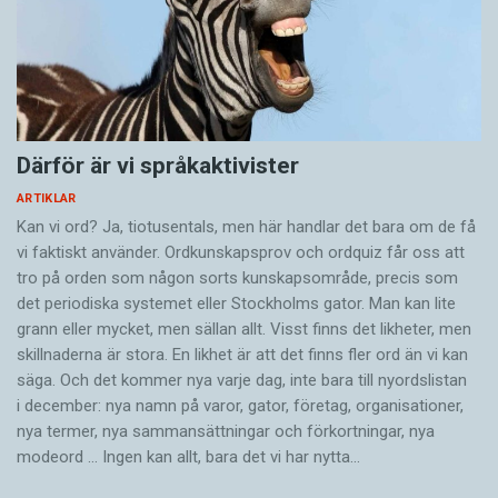
Därför är vi språkaktivister
ARTIKLAR
Kan vi ord? Ja, tiotusentals, men här handlar det bara om de få
vi faktiskt använder. Ordkunskapsprov och ordquiz får oss att
tro på orden som någon sorts kunskapsområde, precis som
det periodiska systemet eller Stockholms gator. Man kan lite
grann eller mycket, men sällan allt. Visst finns det likheter, men
skillnaderna är stora. En likhet är att det finns fler ord än vi kan
säga. Och det kommer nya varje dag, inte bara till nyordslistan
i december: nya namn på varor, gator, företag, organisationer,
nya termer, nya samman­sättningar och förkortningar, nya
modeord … Ingen kan allt, bara det vi har nytta…