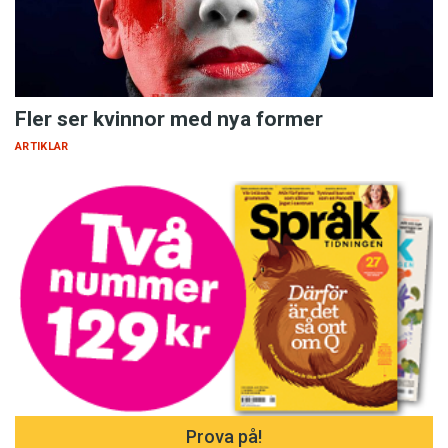
Fler ser kvinnor med nya former
ARTIKLAR
Prova på!