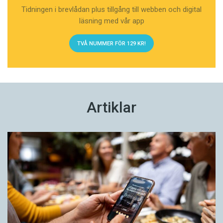
Tidningen i brevlådan plus tillgång till webben och digital
läsning med vår app
TVÅ NUMMER FÖR 129 KR!
Artiklar