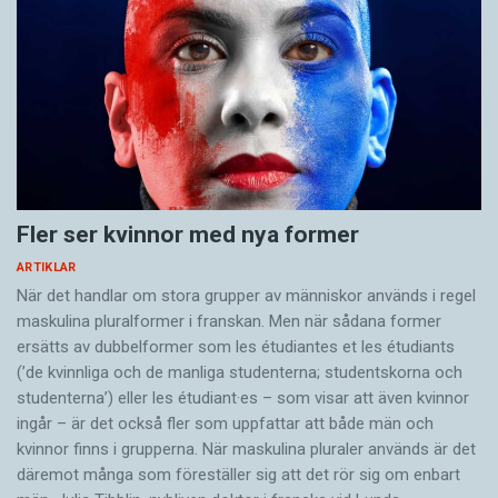
Fler ser kvinnor med nya former
ARTIKLAR
När det handlar om stora grupper av människor används i regel
maskulina pluralformer i franskan. Men när sådana ­former
ersätts av dubbel­former som les étudiantes et les étudiants
(’de kvinnliga och de manliga studenterna; studentskorna och
studenterna’) eller les étudiant·es – som visar att även kvinnor
ingår – är det också fler som uppfattar att både män och
kvinnor finns i grupperna. När maskulina pluraler används är det
där­emot många som föreställer sig att det rör sig om enbart