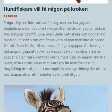
Hundfiskare vill få någon på kroken
ARTIKLAR
Fråga: Jag har hört om catfishing, men nu har jag sett
dogfishing användas om folks profiler på dejtningappar också.
Vad betyder det? Jona Svar: Både catfishing och dogfishing
handlar i grunden om att låtsas vara någon man inte är online
för att få en fördel, till exempel på dejtningappar. Catfishing är
det ursprungliga uttrycket av dessa två och innebär att man
skapar sig en falsk identitet online med hjälp av någon annans
bilder, ofta för att verka mer attraktiv än man faktiskt är.
Dogfishing är troligen ett exempel på analogibildning där ett nytt
ord skapas efter ett mönster av ett befintligt.…