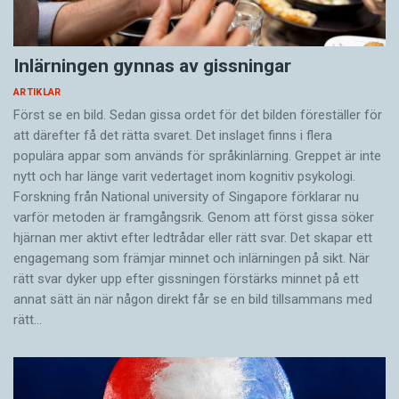
Inlärningen gynnas av gissningar
ARTIKLAR
Först se en bild. Sedan gissa ordet för det bilden föreställer för
att därefter få det rätta svaret. Det inslaget finns i flera
populära appar som används för språkinlärning. Greppet är inte
nytt och har länge varit vedertaget inom kognitiv psykologi.
Forskning från National university of Singa­pore förklarar nu
varför metoden är framgångsrik. Genom att först gissa ­söker
hjärnan mer aktivt ­efter ledtrådar eller rätt svar. Det skapar ett
engagemang som främjar minnet och inlärningen på sikt. När
rätt svar dyker upp efter gissningen förstärks minnet på ett
annat sätt än när någon direkt får se en bild tillsammans med
rätt…