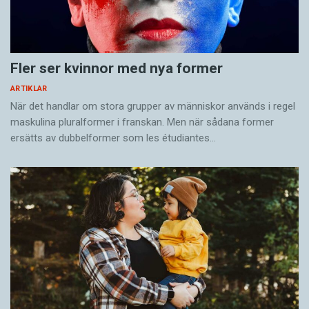
Fler ser kvinnor med nya former
ARTIKLAR
När det handlar om stora grupper av människor används i regel
maskulina pluralformer i franskan. Men när sådana ­former
ersätts av dubbel­former som les étudiantes…