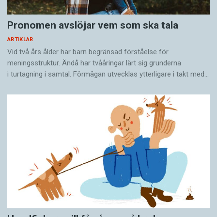
Pronomen avslöjar vem som ska tala
ARTIKLAR
Vid två års ålder har barn begränsad förståelse för
meningsstruktur. Ändå har tvååringar lärt sig grunderna
i turtagning i samtal. Förmågan utvecklas ytterligare i takt med…