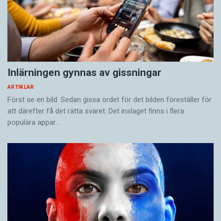
Inlärningen gynnas av gissningar
ARTIKLAR
Först se en bild. Sedan gissa ordet för det bilden föreställer för
att därefter få det rätta svaret. Det inslaget finns i flera
populära appar…