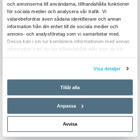
och annonserna till användarna, tillhandahålla funktioner
för sociala medier och analysera vår trafik. Vi
vidarebefordrar även sådana identifierare och annan
information från din enhet till de sociala medier och
annons- och analysföretag som vi samarbetar med.
Dessa kan i sin tur kombinera informationen med annan
information som du har tillhandahållit eller som de har
samlat in när du har använt deras tjänster.
Visa detaljer
Tillåt alla
Anpassa
TEXT:
CECILIA CHRISTNER RIAD
Avvisa
PUBLICERAD 2021-10-06
BILD: UNSPLASH