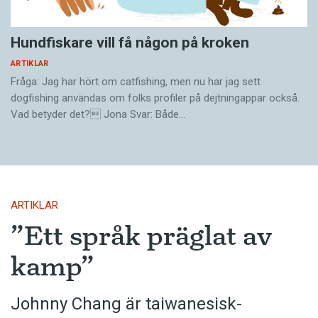
Hundfiskare vill få någon på kroken
ARTIKLAR
Fråga: Jag har hört om catfishing, men nu har jag sett
dogfishing användas om folks profiler på dejtningappar också.
Vad betyder det? Jona Svar: Både…
ARTIKLAR
”Ett språk präglat av
kamp”
Johnny Chang är taiwanesisk-