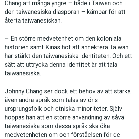
Chang att många yngre – både i Taiwan och i
den taiwanesiska diasporan – kämpar för att
återta taiwanesiskan.
– En större medvetenhet om den koloniala
historien samt Kinas hot att annektera Taiwan
har stärkt den taiwanesiska identiteten. Och ett
sätt att uttrycka denna identitet är att tala
taiwanesiska.
Johnny Chang ser dock ett behov av att stärka
även andra språk som talas av öns
ursprungsfolk och etniska minoriteter. Själv
hoppas han att en större användning av såväl
taiwanesiska som dessa språk ska öka
medvetenheten om och förståelsen för de