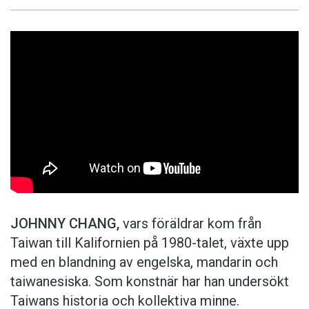
JOHNNY CHANG,
vars föräldrar kom från
Taiwan till Kalifornien på 1980-talet, växte upp
med en blandning av engelska, mandarin och
taiwanesiska. Som konstnär har han undersökt
Taiwans historia och kollektiva minne.