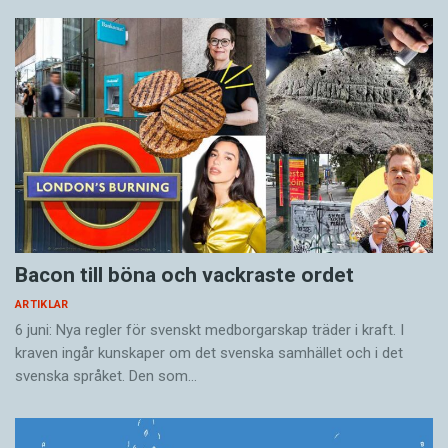
Bacon till böna och vackraste ordet
ARTIKLAR
6 juni: Nya regler för svenskt medborgarskap träder i kraft. I
kraven ingår kunskaper om det svenska samhället och i det
svenska språket. Den som…