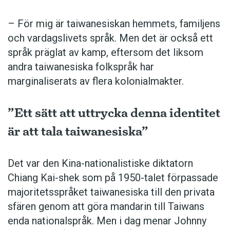
– För mig är taiwanesiskan hemmets, familjens
och vardagslivets språk. Men det är också ett
språk präglat av kamp, eftersom det liksom
andra taiwanesiska folkspråk har
marginaliserats av flera kolonialmakter.
”Ett sätt att uttrycka denna identitet
är att tala taiwanesiska”
Det var den Kina-nationalistiske diktatorn
Chiang Kai-shek som på 1950-talet förpassade
majoritetsspråket taiwanesiska till den privata
sfären genom att göra mandarin till Taiwans
enda nationalspråk. Men i dag ­menar Johnny