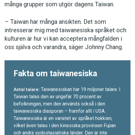
många grupper som utgör dagens Taiwan.
– Taiwan har många ansikten. Det som
intresserar mig med taiwanesiska språket och
kulturen är hur vi kan acceptera mångfalden i
oss själva och varandra, säger Johnny Chang.
Fakta om taiwanesiska
Taiwanesiskan har 19 miljoner talare. I
Antal talare:
Taiwan talas den av ungefär 70 procent av
befolkningen, men den används också i den
taiwanesiska diasporan – framför allt i USA.
Taiwanesiska är en varietet av språket hokkien,
vilket även talas i den kinesiska provinsen Fujian
och andra sydostasiatiska länder. Den är inte