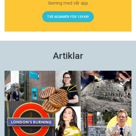
läsning med vår app
TVÅ NUMMER FÖR 129 KR!
Artiklar