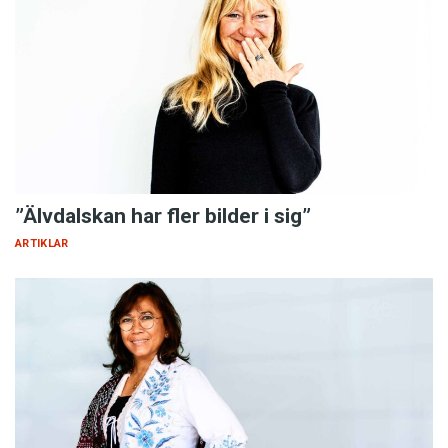
”Älvdalskan har fler bilder i sig”
ARTIKLAR