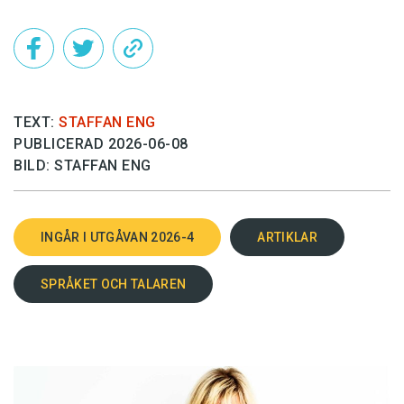
TEXT:
STAFFAN ENG
PUBLICERAD 2026-06-08
BILD: STAFFAN ENG
INGÅR I UTGÅVAN 2026-4
ARTIKLAR
SPRÅKET OCH TALAREN