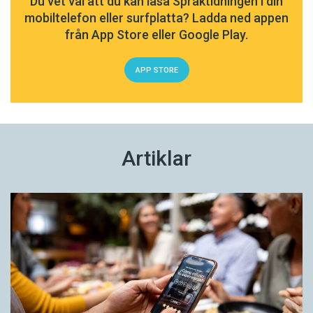
Du vet väl att du kan läsa Språktidningen i din
mobiltelefon eller surfplatta? Ladda ned appen
från App Store eller Google Play.
APP STORE
Artiklar