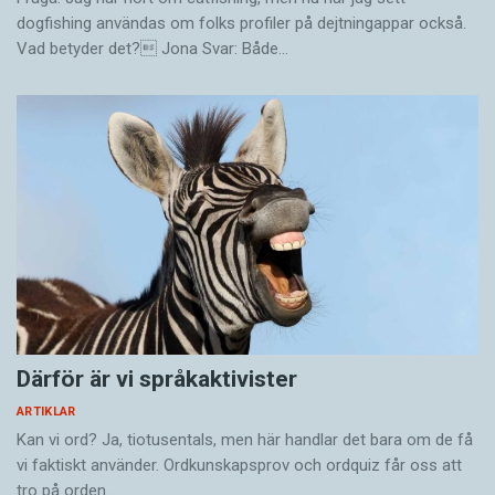
dogfishing användas om folks profiler på dejtningappar också.
Vad betyder det? Jona Svar: Både…
Därför är vi språkaktivister
ARTIKLAR
Kan vi ord? Ja, tiotusentals, men här handlar det bara om de få
vi faktiskt använder. Ordkunskapsprov och ordquiz får oss att
tro på orden…