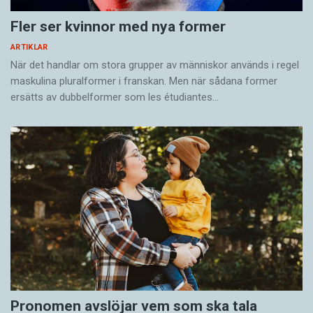
Fler ser kvinnor med nya former
ARTIKLAR
När det handlar om stora grupper av människor används i regel
maskulina pluralformer i franskan. Men när sådana ­former
ersätts av dubbel­former som les étudiantes…
Pronomen avslöjar vem som ska tala