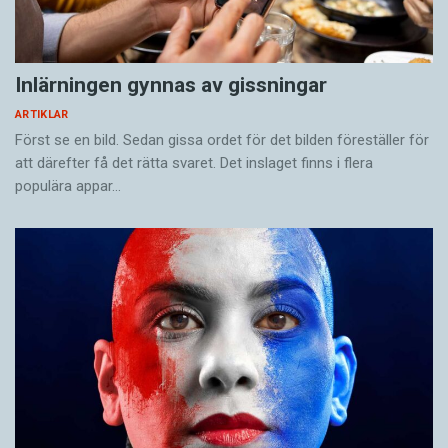
Inlärningen gynnas av gissningar
ARTIKLAR
Först se en bild. Sedan gissa ordet för det bilden föreställer för
att därefter få det rätta svaret. Det inslaget finns i flera
populära appar…