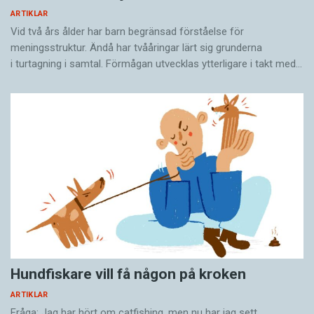
ARTIKLAR
Vid två års ålder har barn begränsad förståelse för
meningsstruktur. Ändå har tvååringar lärt sig grunderna
i turtagning i samtal. Förmågan utvecklas ytterligare i takt med…
Hundfiskare vill få någon på kroken
ARTIKLAR
Fråga: Jag har hört om catfishing, men nu har jag sett