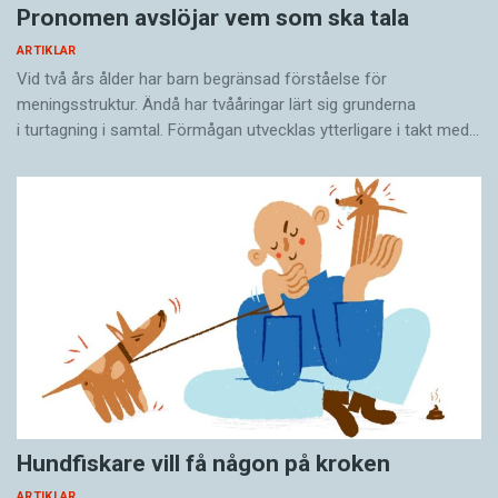
Pronomen avslöjar vem som ska tala
ARTIKLAR
Vid två års ålder har barn begränsad förståelse för
meningsstruktur. Ändå har tvååringar lärt sig grunderna
i turtagning i samtal. Förmågan utvecklas ytterligare i takt med…
Hundfiskare vill få någon på kroken
ARTIKLAR