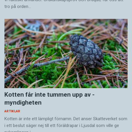
tro på orden…
Kotten får inte tummen upp av ­
myndigheten
ARTIKLAR
Kotten är inte ett lämpligt förnamn. Det anser Skatte­verket som
i ett beslut säger nej till ett föräldra­par i Ljusdal som ville ge