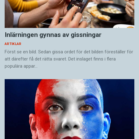
Inlärningen gynnas av gissningar
ARTIKLAR
Först se en bild. Sedan gissa ordet för det bilden föreställer för
att därefter få det rätta svaret. Det inslaget finns i flera
populära appar…