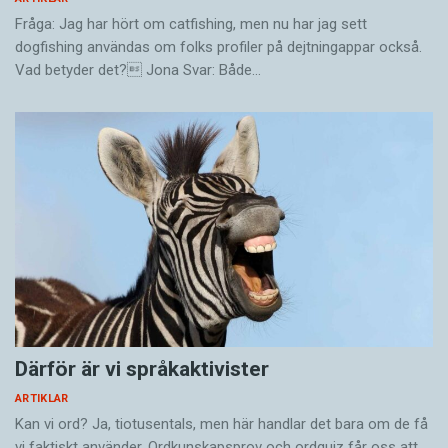
Fråga: Jag har hört om catfishing, men nu har jag sett
dogfishing användas om folks profiler på dejtningappar också.
Vad betyder det? Jona Svar: Både…
Därför är vi språkaktivister
ARTIKLAR
Kan vi ord? Ja, tiotusentals, men här handlar det bara om de få
vi faktiskt använder. Ordkunskapsprov och ordquiz får oss att