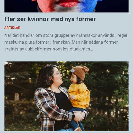
Fler ser kvinnor med nya former
ARTIKLAR
När det handlar om stora grupper av människor används i regel
maskulina pluralformer i franskan. Men när sådana ­former
ersätts av dubbel­former som les étudiantes…