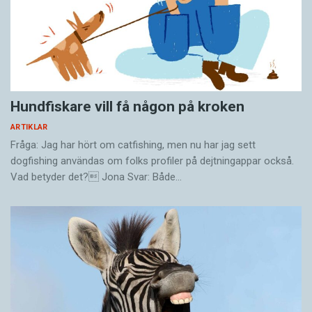
Hundfiskare vill få någon på kroken
ARTIKLAR
Fråga: Jag har hört om catfishing, men nu har jag sett
dogfishing användas om folks profiler på dejtningappar också.
Vad betyder det? Jona Svar: Både…