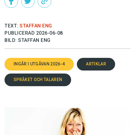
TEXT:
STAFFAN ENG
PUBLICERAD 2026-06-08
BILD: STAFFAN ENG
INGÅR I UTGÅVAN 2026-4
ARTIKLAR
SPRÅKET OCH TALAREN