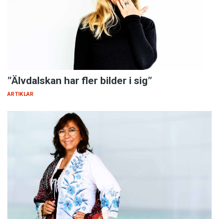
”Älvdalskan har fler bilder i sig”
ARTIKLAR