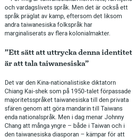
och vardagslivets språk. Men det är också ett
språk präglat av kamp, eftersom det liksom
andra taiwanesiska folkspråk har
marginaliserats av flera kolonialmakter.
”Ett sätt att uttrycka denna identitet
är att tala taiwanesiska”
Det var den Kina-nationalistiske diktatorn
Chiang Kai-shek som på 1950-talet förpassade
majoritetsspråket taiwanesiska till den privata
sfären genom att göra mandarin till Taiwans
enda nationalspråk. Men i dag ­menar Johnny
Chang att många yngre – både i Taiwan och i
den taiwanesiska diasporan – kämpar för att