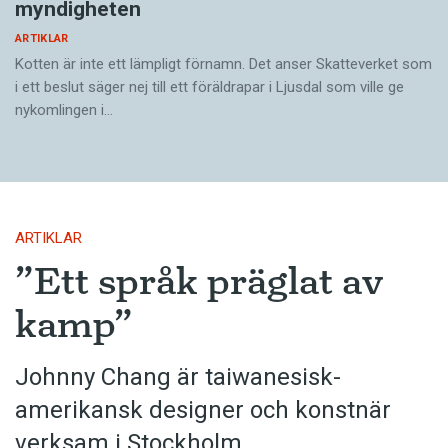
myndigheten
ARTIKLAR
Kotten är inte ett lämpligt förnamn. Det anser Skatte­verket som
i ett beslut säger nej till ett föräldra­par i Ljusdal som ville ge
nykomlingen i…
ARTIKLAR
”Ett språk präglat av
kamp”
Johnny Chang är taiwanesisk-
amerikansk designer och konstnär
verksam i Stockholm.