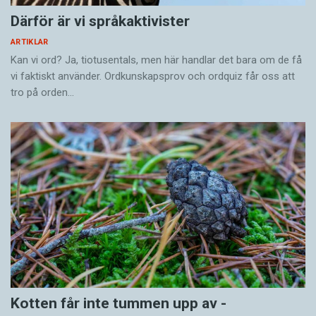
Därför är vi språkaktivister
ARTIKLAR
Kan vi ord? Ja, tiotusentals, men här handlar det bara om de få
vi faktiskt använder. Ordkunskapsprov och ordquiz får oss att
tro på orden…
Kotten får inte tummen upp av ­