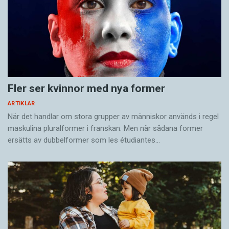
Fler ser kvinnor med nya former
ARTIKLAR
När det handlar om stora grupper av människor används i regel
maskulina pluralformer i franskan. Men när sådana ­former
ersätts av dubbel­former som les étudiantes…