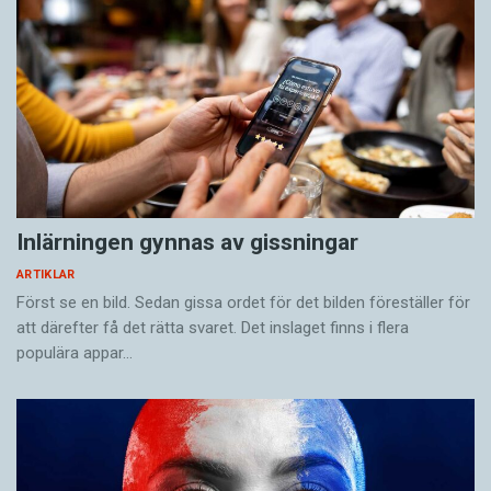
Inlärningen gynnas av gissningar
ARTIKLAR
Först se en bild. Sedan gissa ordet för det bilden föreställer för
att därefter få det rätta svaret. Det inslaget finns i flera
populära appar…