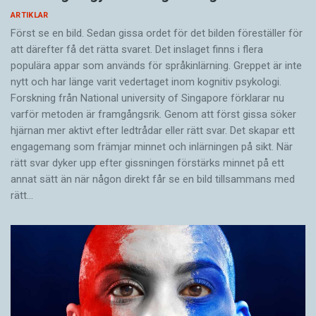
ARTIKLAR
Först se en bild. Sedan gissa ordet för det bilden föreställer för
att därefter få det rätta svaret. Det inslaget finns i flera
populära appar som används för språkinlärning. Greppet är inte
nytt och har länge varit vedertaget inom kognitiv psykologi.
Forskning från National university of Singa­pore förklarar nu
varför metoden är framgångsrik. Genom att först gissa ­söker
hjärnan mer aktivt ­efter ledtrådar eller rätt svar. Det skapar ett
engagemang som främjar minnet och inlärningen på sikt. När
rätt svar dyker upp efter gissningen förstärks minnet på ett
annat sätt än när någon direkt får se en bild tillsammans med
rätt…