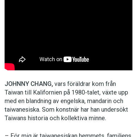
JOHNNY CHANG,
vars föräldrar kom från
Taiwan till Kalifornien på 1980-talet, växte upp
med en blandning av engelska, mandarin och
taiwanesiska. Som konstnär har han undersökt
Taiwans historia och kollektiva minne.
– För mig är taiwanesiskan hemmets, familjens