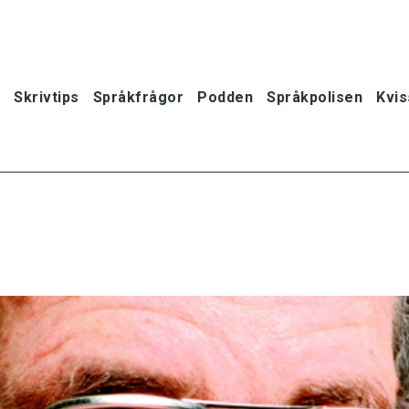
Skrivtips
Språkfrågor
Podden
Språkpolisen
Kvis
oner