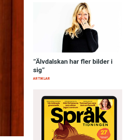
”Älvdalskan har fler bilder i
sig”
ARTIKLAR