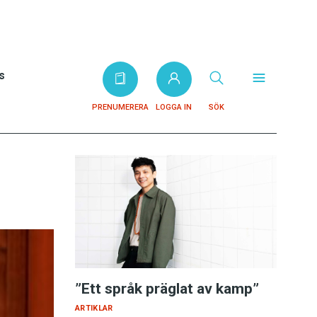
s
PRENUMERERA
LOGGA IN
SÖK
”Ett språk präglat av kamp”
ARTIKLAR