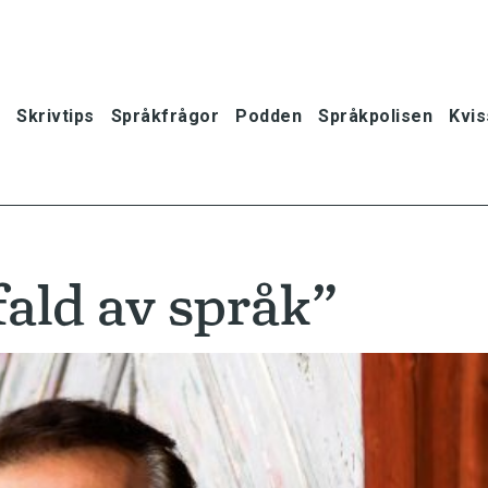
Skrivtips
Språkfrågor
Podden
Språkpolisen
Kvis
ald av språk”
oner