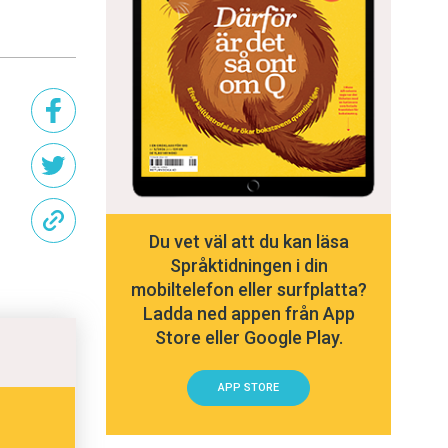
Du vet väl att du kan läsa
Språktidningen i din
mobiltelefon eller surfplatta?
Ladda ned appen från App
Store eller Google Play.
APP STORE