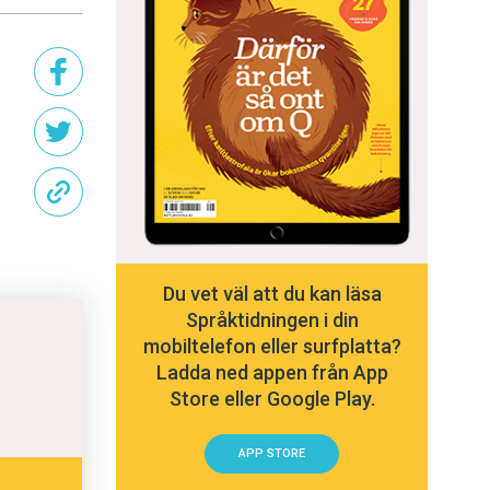
Du vet väl att du kan läsa
Språktidningen i din
mobiltelefon eller surfplatta?
Ladda ned appen från App
Store eller Google Play.
APP STORE