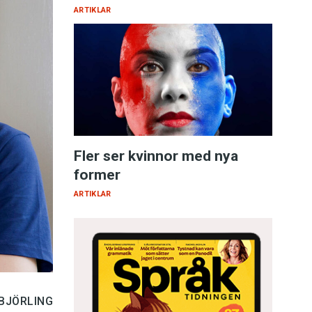
ARTIKLAR
Fler ser kvinnor med nya
former
ARTIKLAR
 BJÖRLING