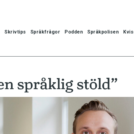
Skrivtips
Språkfrågor
Podden
Språkpolisen
Kvis
en språklig stöld”
oner