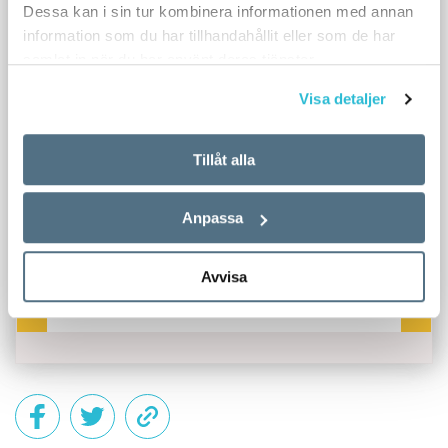
Dessa kan i sin tur kombinera informationen med annan
information som du har tillhandahållit eller som de har
samlat in när du har använt deras tjänster.
Visa detaljer
Tillåt alla
Anpassa
Avvisa