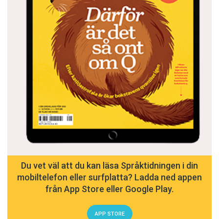
Du vet väl att du kan läsa Språktidningen i din
mobiltelefon eller surfplatta? Ladda ned appen
från App Store eller Google Play.
APP STORE