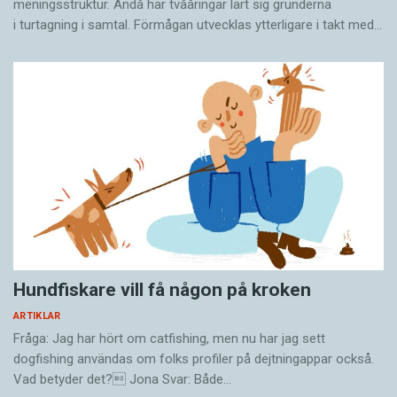
meningsstruktur. Ändå har tvååringar lärt sig grunderna
i turtagning i samtal. Förmågan utvecklas ytterligare i takt med…
Hundfiskare vill få någon på kroken
ARTIKLAR
Fråga: Jag har hört om catfishing, men nu har jag sett
dogfishing användas om folks profiler på dejtningappar också.
Vad betyder det? Jona Svar: Både…