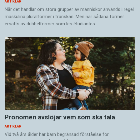
ARTIKLAR
När det handlar om stora grupper av människor används i regel
maskulina pluralformer i franskan. Men när sådana ­former
ersätts av dubbel­former som les étudiantes…
Pronomen avslöjar vem som ska tala
ARTIKLAR
Vid två års ålder har barn begränsad förståelse för