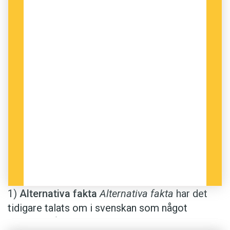
1)
Alternativa fakta
Alternativa fakta
har det
tidigare talats om i svenskan som något
positivt. Då har det handlat om information som