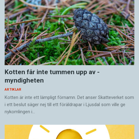
Kotten får inte tummen upp av ­
myndigheten
ARTIKLAR
Kotten är inte ett lämpligt förnamn. Det anser Skatte­verket som
i ett beslut säger nej till ett föräldra­par i Ljusdal som ville ge
nykomlingen i…