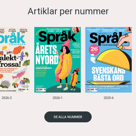
Artiklar per nummer
2026-2
2026-1
2025-6
SE ALLA NUMMER