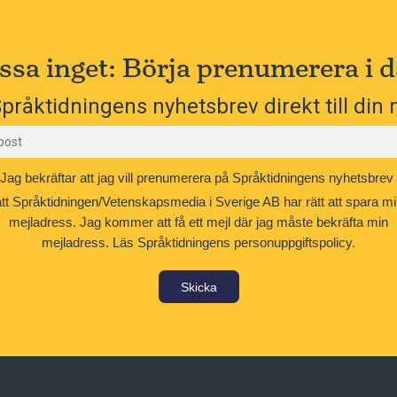
ssa inget: Börja prenumerera i d
pråktidningens nyhetsbrev direkt till din 
Jag bekräftar att jag vill prenumerera på Språktidningens nyhetsbrev
att Språktidningen/Vetenskapsmedia i Sverige AB har rätt att spara mi
mejladress. Jag kommer att få ett mejl där jag måste bekräfta min
mejladress.
Läs Språktidningens personuppgiftspolicy.
Skicka