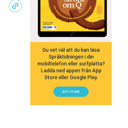
Du vet väl att du kan läsa
Språktidningen i din
mobiltelefon eller surfplatta?
Ladda ned appen från App
Store eller Google Play.
APP STORE