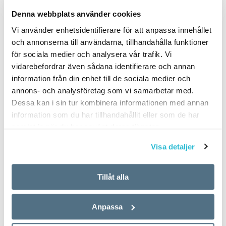
PUBLICERAD 2022-08-02
Denna webbplats använder cookies
Vi använder enhetsidentifierare för att anpassa innehållet
och annonserna till användarna, tillhandahålla funktioner
för sociala medier och analysera vår trafik. Vi
vidarebefordrar även sådana identifierare och annan
information från din enhet till de sociala medier och
annons- och analysföretag som vi samarbetar med.
Dessa kan i sin tur kombinera informationen med annan
information som du har tillhandahållit eller som de har
samlat in när du har använt deras tjänster.
Visa detaljer
Tillåt alla
Anpassa