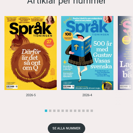
Artiklar per nummer
2026-5
2026-4
SE ALLA NUMMER