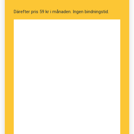
Därefter pris 59 kr i månaden. Ingen bindningstid.