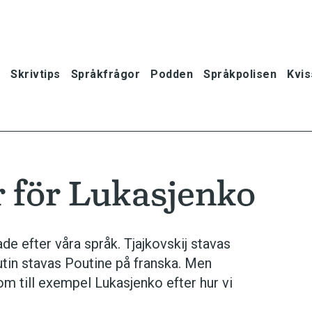
Skrivtips
Språkfrågor
Podden
Språkpolisen
Kvis
r för Lukasjenko
e efter våra språk. Tjajkovskij stavas
utin stavas Poutine på franska. Men
om till exempel Lukasjenko efter hur vi
oner