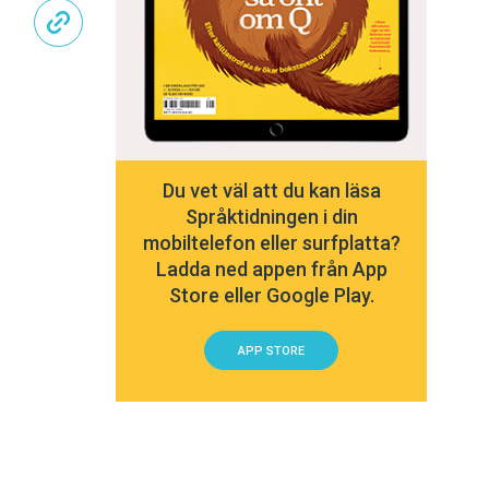
Du vet väl att du kan läsa
Språktidningen i din
mobiltelefon eller surfplatta?
Ladda ned appen från App
Store eller Google Play.
APP STORE