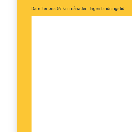
Därefter pris 59 kr i månaden. Ingen bindningstid.