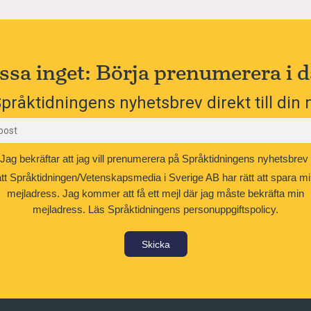
ssa inget: Börja prenumerera i d
pråktidningens nyhetsbrev direkt till din 
Jag bekräftar att jag vill prenumerera på Språktidningens nyhetsbrev
att Språktidningen/Vetenskapsmedia i Sverige AB har rätt att spara mi
mejladress. Jag kommer att få ett mejl där jag måste bekräfta min
mejladress.
Läs Språktidningens personuppgiftspolicy.
Skicka