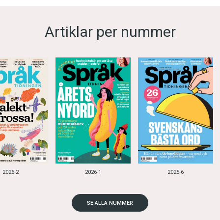
Artiklar per nummer
2026-2
2026-1
2025-6
SE ALLA NUMMER