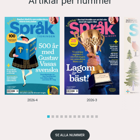
Artiklar per nummer
2026-4
2026-3
SE ALLA NUMMER