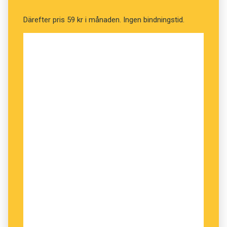
Därefter pris 59 kr i månaden. Ingen bindningstid.