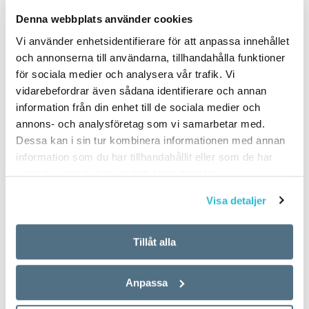
PUBLICERAD 2023-09-12
Denna webbplats använder cookies
Vi använder enhetsidentifierare för att anpassa innehållet
och annonserna till användarna, tillhandahålla funktioner
för sociala medier och analysera vår trafik. Vi
vidarebefordrar även sådana identifierare och annan
information från din enhet till de sociala medier och
annons- och analysföretag som vi samarbetar med.
Dessa kan i sin tur kombinera informationen med annan
information som du har tillhandahållit eller som de har
samlat in när du har använt deras tjänster.
Visa detaljer
Tillåt alla
Anpassa