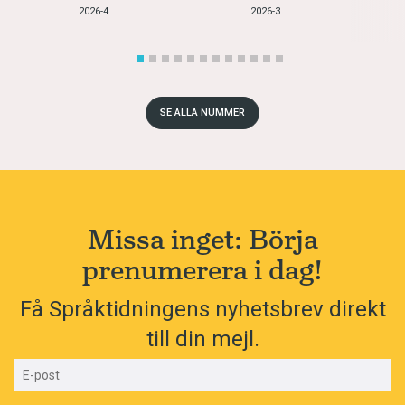
2026-4
2026-3
SE ALLA NUMMER
Missa inget: Börja
prenumerera i dag!
Få Språktidningens nyhetsbrev direkt
till din mejl.