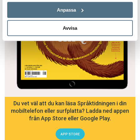
Anpassa
Avvisa
Du vet väl att du kan läsa Språktidningen i din
mobiltelefon eller surfplatta? Ladda ned appen
från App Store eller Google Play.
APP STORE