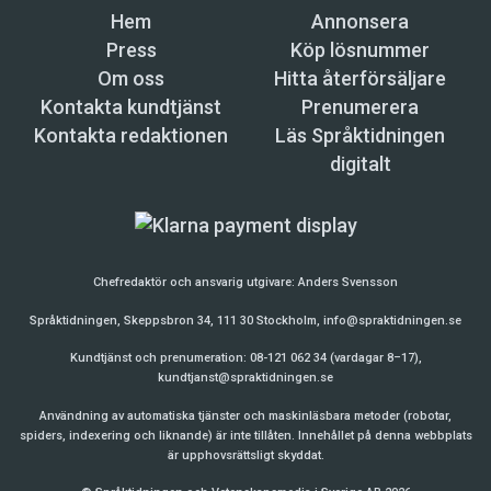
Hem
Annonsera
Press
Köp lösnummer
Om oss
Hitta återförsäljare
Kontakta kundtjänst
Prenumerera
Kontakta redaktionen
Läs Språktidningen
digitalt
Chefredaktör och ansvarig utgivare:
Anders Svensson
Språktidningen, Skeppsbron 34, 111 30 Stockholm,
info@spraktidningen.se
Kundtjänst och prenumeration: 08-121 062 34 (vardagar 8–17),
kundtjanst@spraktidningen.se
Användning av automatiska tjänster och maskinläsbara metoder (robotar,
spiders, indexering och liknande) är inte tillåten. Innehållet på denna webbplats
är upphovsrättsligt skyddat.