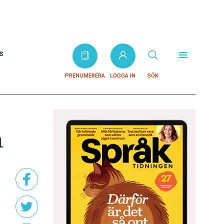
s
PRENUMERERA
LOGGA IN
SÖK
n