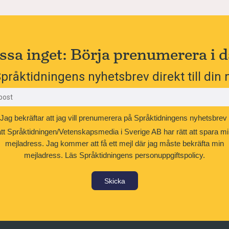
ssa inget: Börja prenumerera i d
pråktidningens nyhetsbrev direkt till din 
Jag bekräftar att jag vill prenumerera på Språktidningens nyhetsbrev
att Språktidningen/Vetenskapsmedia i Sverige AB har rätt att spara mi
mejladress. Jag kommer att få ett mejl där jag måste bekräfta min
mejladress.
Läs Språktidningens personuppgiftspolicy.
Skicka