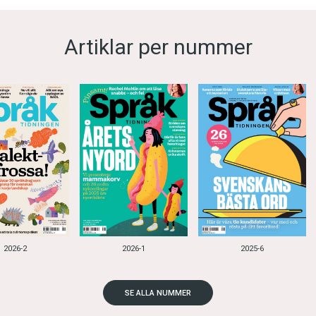
Artiklar per nummer
2026-2
2026-1
2025-6
SE ALLA NUMMER