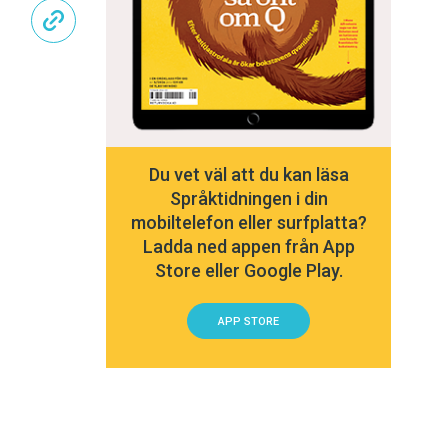
Du vet väl att du kan läsa
Språktidningen i din
mobiltelefon eller surfplatta?
Ladda ned appen från App
Store eller Google Play.
APP STORE