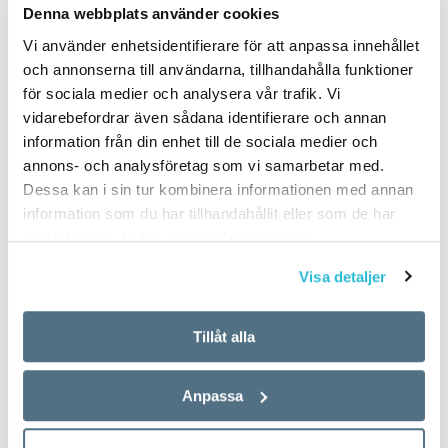
Denna webbplats använder cookies
Vi använder enhetsidentifierare för att anpassa innehållet
och annonserna till användarna, tillhandahålla funktioner
för sociala medier och analysera vår trafik. Vi
vidarebefordrar även sådana identifierare och annan
information från din enhet till de sociala medier och
annons- och analysföretag som vi samarbetar med.
Dessa kan i sin tur kombinera informationen med annan
information som du har tillhandahållit eller som de har
samlat in när du har använt deras tjänster.
Visa detaljer
Tillåt alla
Anpassa