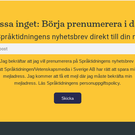
ssa inget: Börja prenumerera i d
pråktidningens nyhetsbrev direkt till din 
Jag bekräftar att jag vill prenumerera på Språktidningens nyhetsbrev
att Språktidningen/Vetenskapsmedia i Sverige AB har rätt att spara mi
mejladress. Jag kommer att få ett mejl där jag måste bekräfta min
mejladress.
Läs Språktidningens personuppgiftspolicy.
Skicka