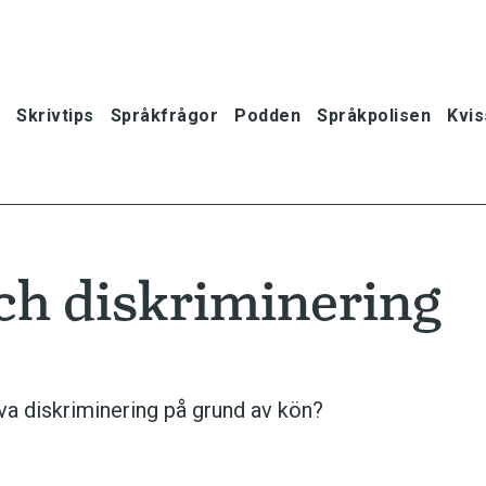
Skrivtips
Språkfrågor
Podden
Språkpolisen
Kvis
och diskriminering
iva diskriminering på grund av kön?
oner