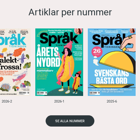
Artiklar per nummer
2026-2
2026-1
2025-6
SE ALLA NUMMER