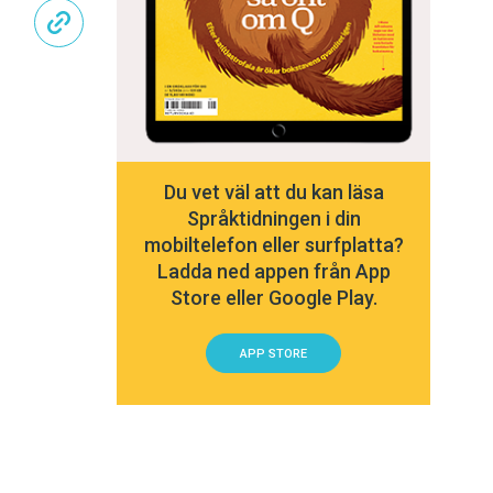
Du vet väl att du kan läsa
Språktidningen i din
mobiltelefon eller surfplatta?
Ladda ned appen från App
Store eller Google Play.
APP STORE