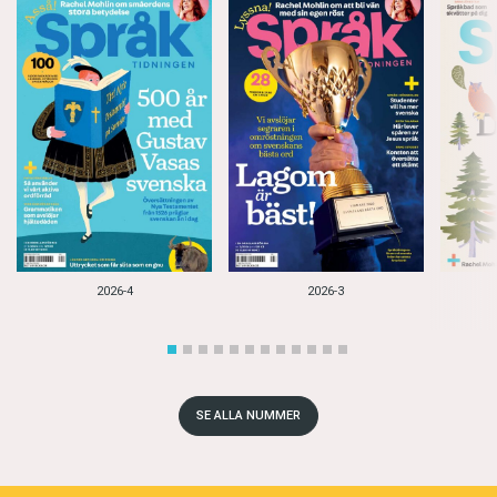
2026-4
2026-3
SE ALLA NUMMER