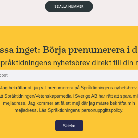
SE ALLA NUMMER
ssa inget: Börja prenumerera i d
pråktidningens nyhetsbrev direkt till din 
Jag bekräftar att jag vill prenumerera på Språktidningens nyhetsbrev
att Språktidningen/Vetenskapsmedia i Sverige AB har rätt att spara mi
mejladress. Jag kommer att få ett mejl där jag måste bekräfta min
mejladress.
Läs Språktidningens personuppgiftspolicy.
Skicka