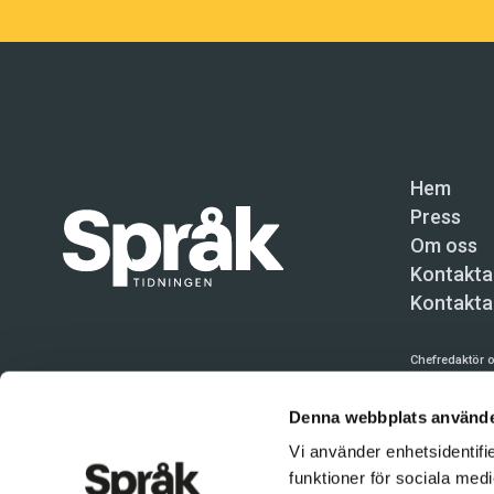
Hem
Press
Om oss
Kontakta
Kontakta
Chefredaktör o
Språktidninge
Denna webbplats använde
Kundtjänst och
Vi använder enhetsidentifie
Användning av 
funktioner för sociala medi