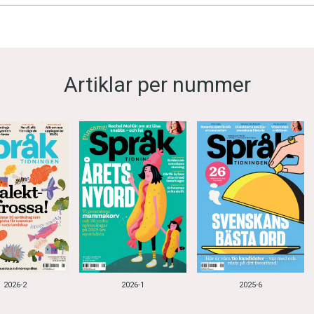
Artiklar per nummer
2026-2
2026-1
2025-6