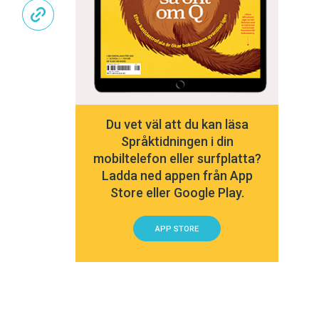
Du vet väl att du kan läsa
Språktidningen i din
mobiltelefon eller surfplatta?
Ladda ned appen från App
Store eller Google Play.
APP STORE