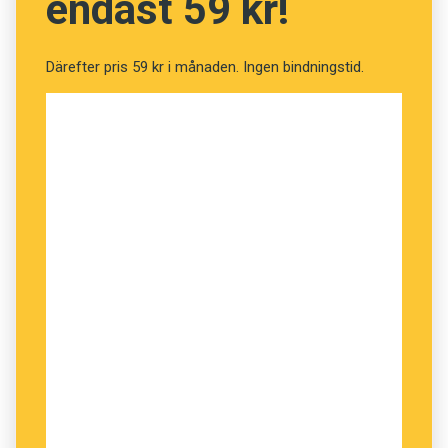
endast 59 kr!
Därefter pris 59 kr i månaden. Ingen bindningstid.