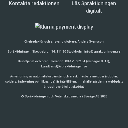
Kontakta redaktionen
Läs Språktidningen
digitalt
Chefredaktör och ansvarig utgivare:
Anders Svensson
Språktidningen, Skeppsbron 34, 111 30 Stockholm,
info@spraktidningen.se
Kundtjänst och prenumeration: 08-121 062 34 (vardagar 8–17),
kundtjanst@spraktidningen.se
Användning av automatiska tjänster och maskinläsbara metoder (robotar,
spiders, indexering och liknande) är inte tillåten. Innehållet på denna webbplats
är upphovsrättsligt skyddat.
© Språktidningen och Vetenskapsmedia i Sverige AB 2026