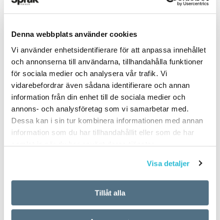
Denna webbplats använder cookies
PUBLICERAD 2025-05-11
Vi använder enhetsidentifierare för att anpassa innehållet
och annonserna till användarna, tillhandahålla funktioner
för sociala medier och analysera vår trafik. Vi
vidarebefordrar även sådana identifierare och annan
information från din enhet till de sociala medier och
annons- och analysföretag som vi samarbetar med.
Dessa kan i sin tur kombinera informationen med annan
information som du har tillhandahållit eller som de har
samlat in när du har använt deras tjänster.
Visa detaljer
Tillåt alla