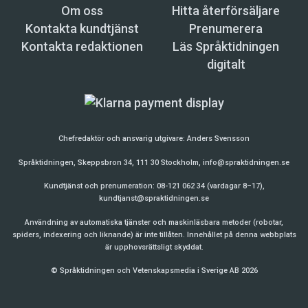
Om oss
Hitta återförsäljare
Kontakta kundtjänst
Prenumerera
Kontakta redaktionen
Läs Språktidningen
digitalt
Chefredaktör och ansvarig utgivare:
Anders Svensson
Språktidningen, Skeppsbron 34, 111 30 Stockholm,
info@spraktidningen.se
Kundtjänst och prenumeration: 08-121 062 34 (vardagar 8–17),
kundtjanst@spraktidningen.se
Användning av automatiska tjänster och maskinläsbara metoder (robotar,
spiders, indexering och liknande) är inte tillåten. Innehållet på denna webbplats
är upphovsrättsligt skyddat.
© Språktidningen och Vetenskapsmedia i Sverige AB 2026