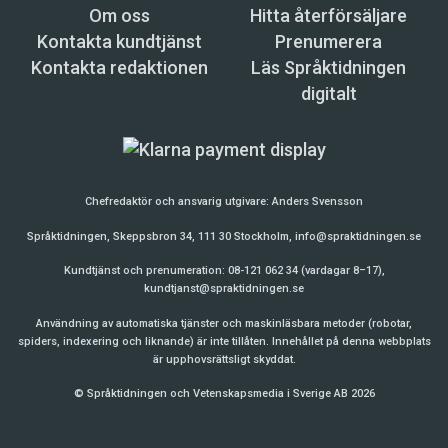
Om oss
Hitta återförsäljare
Kontakta kundtjänst
Prenumerera
Kontakta redaktionen
Läs Språktidningen
digitalt
Chefredaktör och ansvarig utgivare:
Anders Svensson
Språktidningen, Skeppsbron 34, 111 30 Stockholm,
info@spraktidningen.se
Kundtjänst och prenumeration: 08-121 062 34 (vardagar 8–17),
kundtjanst@spraktidningen.se
Användning av automatiska tjänster och maskinläsbara metoder (robotar,
spiders, indexering och liknande) är inte tillåten. Innehållet på denna webbplats
är upphovsrättsligt skyddat.
© Språktidningen och Vetenskapsmedia i Sverige AB 2026