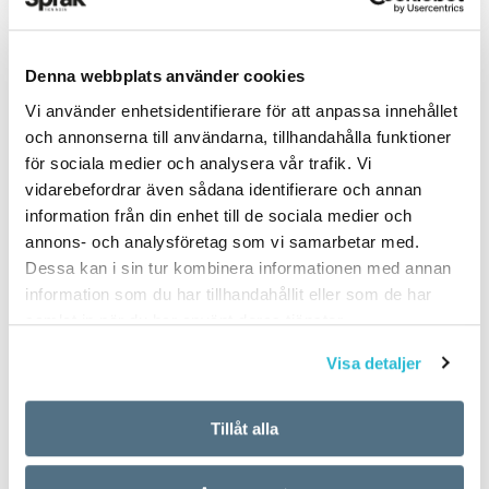
Denna webbplats använder cookies
PUBLICERAD 2023-09-12
Vi använder enhetsidentifierare för att anpassa innehållet
och annonserna till användarna, tillhandahålla funktioner
för sociala medier och analysera vår trafik. Vi
vidarebefordrar även sådana identifierare och annan
information från din enhet till de sociala medier och
annons- och analysföretag som vi samarbetar med.
Dessa kan i sin tur kombinera informationen med annan
information som du har tillhandahållit eller som de har
samlat in när du har använt deras tjänster.
Visa detaljer
Tillåt alla