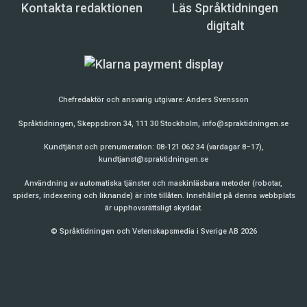
Kontakta redaktionen
Läs Språktidningen
digitalt
Chefredaktör och ansvarig utgivare:
Anders Svensson
Språktidningen, Skeppsbron 34, 111 30 Stockholm,
info@spraktidningen.se
Kundtjänst och prenumeration: 08-121 062 34 (vardagar 8–17),
kundtjanst@spraktidningen.se
Användning av automatiska tjänster och maskinläsbara metoder (robotar,
spiders, indexering och liknande) är inte tillåten. Innehållet på denna webbplats
är upphovsrättsligt skyddat.
© Språktidningen och Vetenskapsmedia i Sverige AB 2026