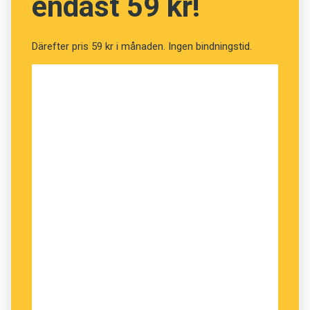
endast 59 kr!
Därefter pris 59 kr i månaden. Ingen bindningstid.